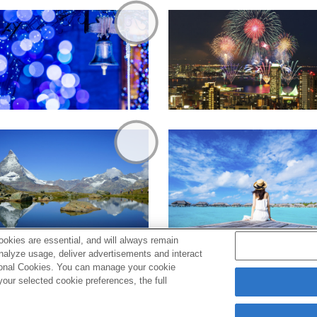
okies are essential, and will always remain
analyze usage, deliver advertisements and interact
ptional Cookies. You can manage your cookie
ur selected cookie preferences, the full
s
Cookie Policy