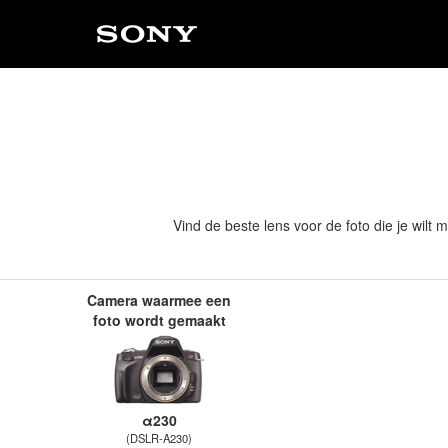
Vind de beste lens voor de foto die je wilt 
Camera waarmee een
foto wordt gemaakt
α230
(DSLR-A230)