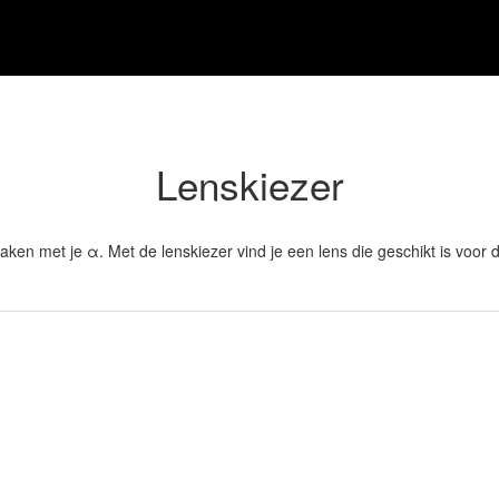
Lenskiezer
maken met je α. Met de lenskiezer vind je een lens die geschikt is voor