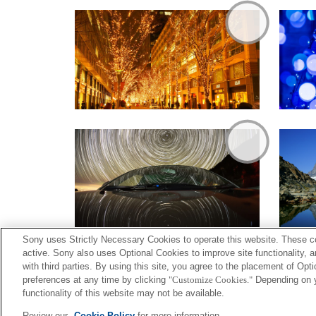
Sony uses Strictly Necessary Cookies to operate this website. These co
active. Sony also uses Optional Cookies to improve site functionality, 
with third parties. By using this site, you agree to the placement of O
preferences at any time by clicking
"Customize Cookies."
Depending on yo
functionality of this website may not be available.
Terms of Use
Contact U
Review our
Cookie Policy
for more information.