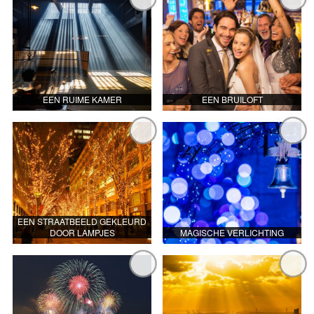
EEN RUIME KAMER
EEN BRUILOFT
EEN STRAATBEELD GEKLEURD
DOOR LAMPJES
MAGISCHE VERLICHTING