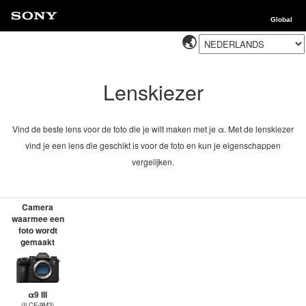
Global
Lenskiezer
Vind de beste lens voor de foto die je wilt maken met je α. Met de lenskiezer
vind je een lens die geschikt is voor de foto en kun je eigenschappen
vergelijken.
Camera
waarmee een
foto wordt
gemaakt
α9 III
(ILCE-9M3)