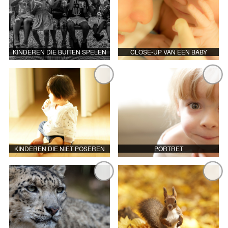
KINDEREN DIE BUITEN SPELEN
CLOSE-UP VAN EEN BABY
KINDEREN DIE NIET POSEREN
PORTRET