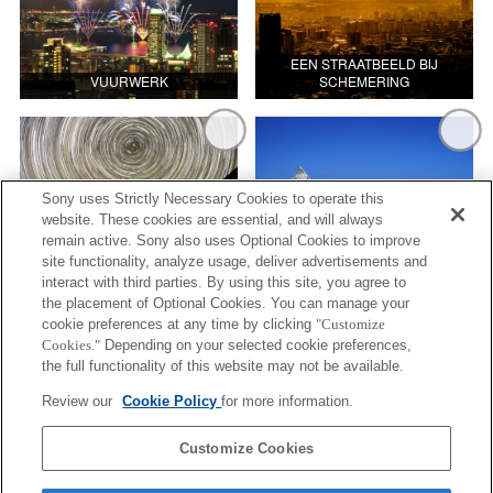
EEN STRAATBEELD BIJ
VUURWERK
SCHEMERING
Sony uses Strictly Necessary Cookies to operate this
website. These cookies are essential, and will always
remain active. Sony also uses Optional Cookies to improve
site functionality, analyze usage, deliver advertisements and
interact with third parties. By using this site, you agree to
STERRENHEMEL/HEMELLICHAMEN
BERGKAMMEN EN EEN MEER
the placement of Optional Cookies. You can manage your
cookie preferences at any time by clicking
"Customize
Cookies."
Depending on your selected cookie preferences,
the full functionality of this website may not be available.
Review our
Cookie Policy
for more information.
Customize Cookies
EEN VERGEZICHT MET LUCHT EN