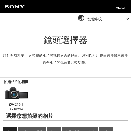
Global
鏡頭選擇器
請針對您想要用 α 拍攝的相片尋找最適合的鏡頭。 您可以利用鏡頭選擇器來選擇
適合相片的鏡頭並比較功能。
拍攝相片的相機
ZV-E10 II
(ZV-E10M2)
選擇您想拍攝的相片