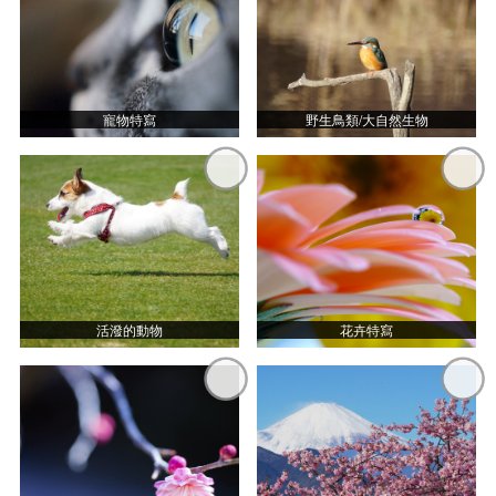
寵物特寫
野生鳥類/大自然生物
活潑的動物
花卉特寫