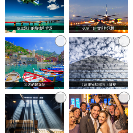
低空飛行的飛機和背景
夜幕下的機場和飛機
遠方的建築物
從建築物底部向上凝視