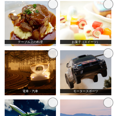
テーブル上の料理
お菓子（スイーツ）
電車・汽車
モータースポーツ