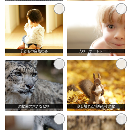
子どもの自然な姿
人物（ポートレート）
動物園の大きな動物
少し離れた場所の小動物