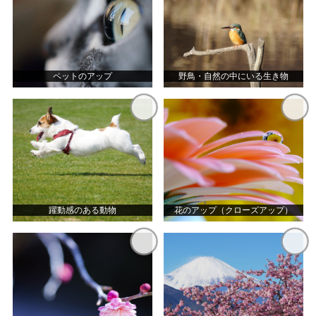
ペットのアップ
野鳥・自然の中にいる生き物
躍動感のある動物
花のアップ（クローズアップ）