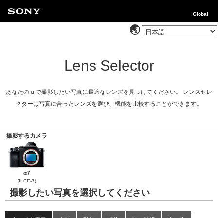
Global
Lens Selector
あなたの α で撮影したい写真に最適なレンズを見つけてください。 レンズセレ
クターは写真に合ったレンズを選び、機能を比較することができます。
撮影するカメラ
α7
(ILCE-7)
撮影したい写真を選択してください