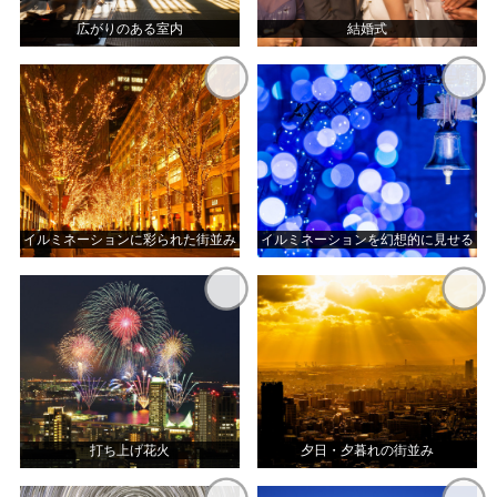
広がりのある室内
結婚式
イルミネーションに彩られた街並み
イルミネーションを幻想的に見せる
打ち上げ花火
夕日・夕暮れの街並み