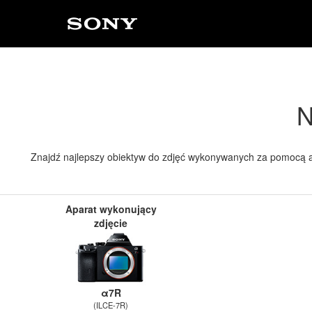
N
Znajdź najlepszy obiektyw do zdjęć wykonywanych za pomocą a
Aparat wykonujący
zdjęcie
α7R
(ILCE-7R)