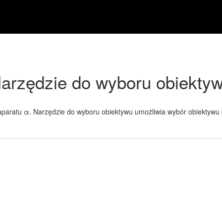
arzędzie do wyboru obiekty
paratu α. Narzędzie do wyboru obiektywu umożliwia wybór obiektywu o