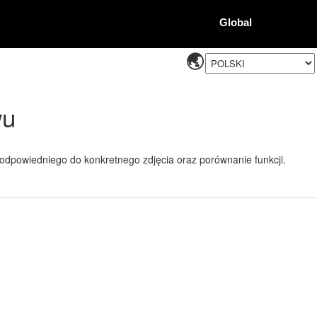
Global
wu
dpowiedniego do konkretnego zdjęcia oraz porównanie funkcji.