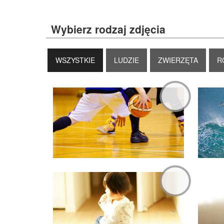
Wybierz rodzaj zdjęcia
WSZYSTKIE
LUDZIE
ZWIERZĘTA
R