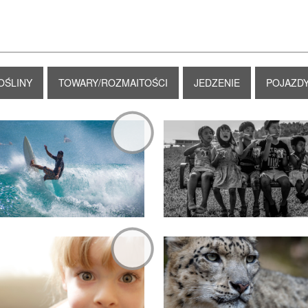
OŚLINY
TOWARY/ROZMAITOŚCI
JEDZENIE
POJAZD