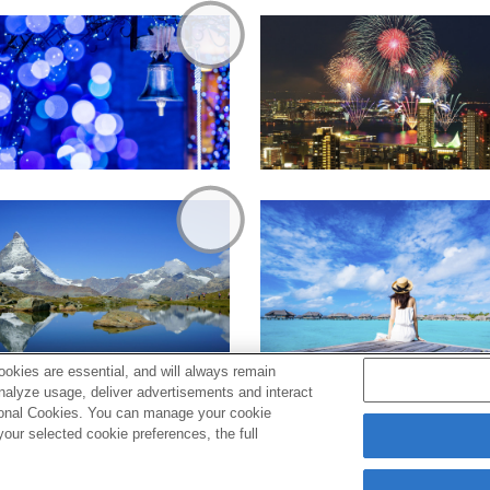
okies are essential, and will always remain
analyze usage, deliver advertisements and interact
ptional Cookies. You can manage your cookie
ur selected cookie preferences, the full
s
Cookie Policy