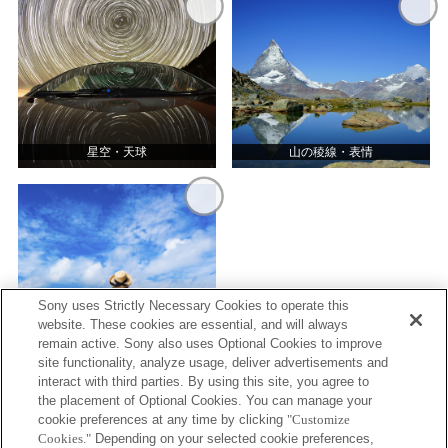
星空・天球
山の稜線・表情
Sony uses Strictly Necessary Cookies to operate this
website. These cookies are essential, and will always
広々とした空・海
remain active. Sony also uses Optional Cookies to improve
site functionality, analyze usage, deliver advertisements and
interact with third parties. By using this site, you agree to
the placement of Optional Cookies. You can manage your
cookie preferences at any time by clicking
"Customize
プレスリリース
Cookies."
Depending on your selected cookie preferences,