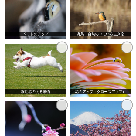
ペットのアップ
野鳥・自然の中にいる生き物
躍動感のある動物
花のアップ（クローズアップ）