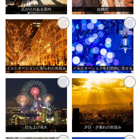
広がりのある室内
結婚式
イルミネーションに彩られた街並み
イルミネーションを幻想的に見せる
打ち上げ花火
夕日・夕暮れの街並み