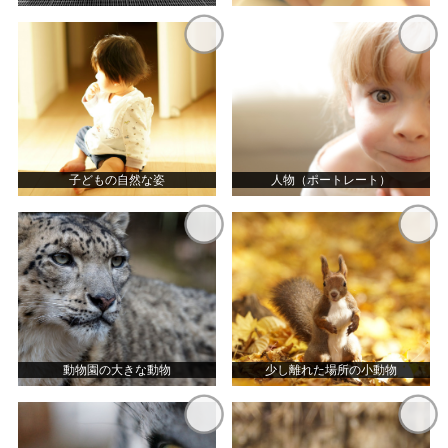
子どもの自然な姿
人物（ポートレート）
動物園の大きな動物
少し離れた場所の小動物