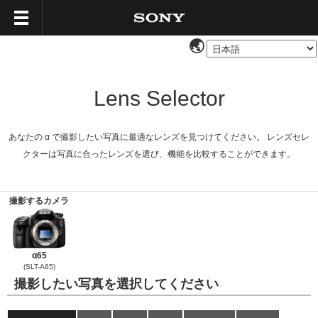
Lens Selector
あなたの α で撮影したい写真に最適なレンズを見つけてください。 レンズセレ
クターは写真に合ったレンズを選び、機能を比較することができます。
撮影するカメラ
α65
(SLT-A65)
撮影したい写真を選択してください