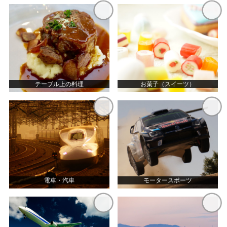
テーブル上の料理
お菓子（スイーツ）
電車・汽車
モータースポーツ