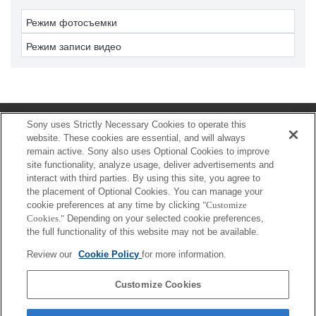
Режим фотосъемки
Режим записи видео
Sony uses Strictly Necessary Cookies to operate this
Главная
website. These cookies are essential, and will always
remain active. Sony also uses Optional Cookies to improve
Загрузка
site functionality, analyze usage, deliver advertisements and
interact with third parties. By using this site, you agree to
Поддерживаемые камеры
the placement of Optional Cookies. You can manage your
Проверенные мобильные устройства
cookie preferences at any time by clicking
"Customize
Cookies."
Depending on your selected cookie preferences,
Как пользоваться
the full functionality of this website may not be available.
Вопросы и ответы
Review our
Cookie Policy
for more information.
Customize Cookies