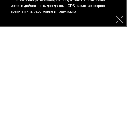
Если вы пользуетесь камерой Sony Action Cam, вы также
можете добавить в видео данные GPS, такие как скорость,
время в пути, расстояние и траектория.