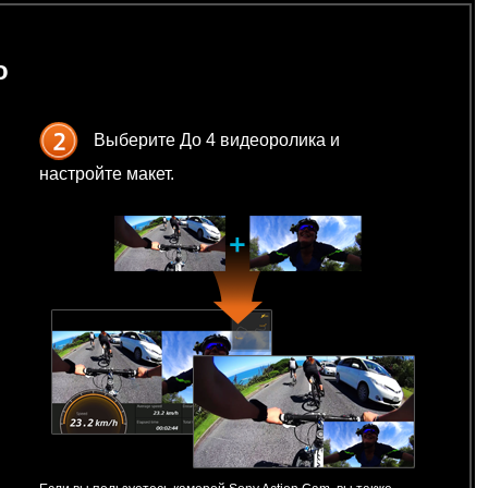
о
Выберите До 4 видеоролика и
настройте макет.