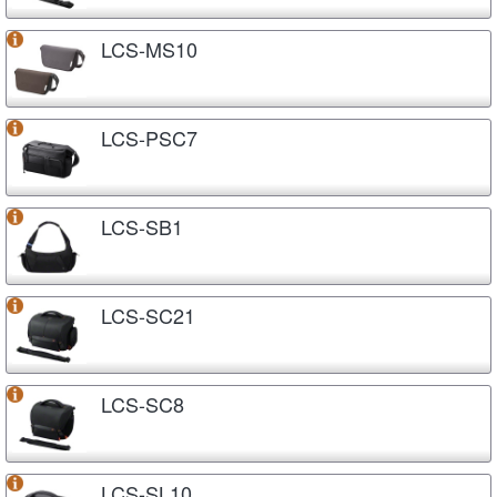
LCS-MS10
LCS-PSC7
LCS-SB1
LCS-SC21
LCS-SC8
LCS-SL10