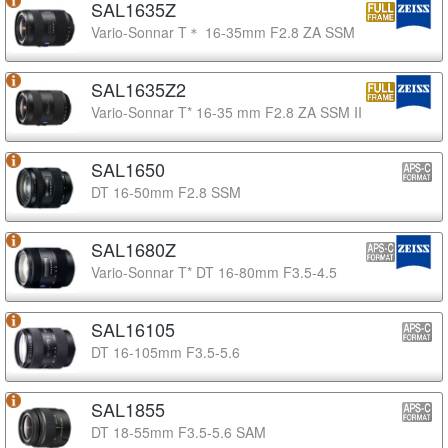
SAL1635Z
Vario-Sonnar T＊ 16-35mm F2.8 ZA SSM
SAL1635Z2
Vario-Sonnar T* 16-35 mm F2.8 ZA SSM II
SAL1650
DT 16-50mm F2.8 SSM
SAL1680Z
Vario-Sonnar T* DT 16-80mm F3.5-4.5
SAL16105
DT 16-105mm F3.5-5.6
SAL1855
DT 18-55mm F3.5-5.6 SAM