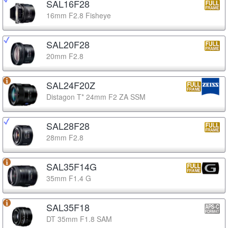
SAL16F28
16mm F2.8 Fisheye
SAL20F28
20mm F2.8
SAL24F20Z
Distagon T* 24mm F2 ZA SSM
SAL28F28
28mm F2.8
SAL35F14G
35mm F1.4 G
SAL35F18
DT 35mm F1.8 SAM