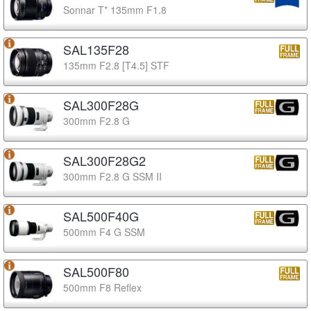
Sonnar T* 135mm F1.8
SAL135F28
135mm F2.8 [T4.5] STF
SAL300F28G
300mm F2.8 G
SAL300F28G2
300mm F2.8 G SSM II
SAL500F40G
500mm F4 G SSM
SAL500F80
500mm F8 Reflex