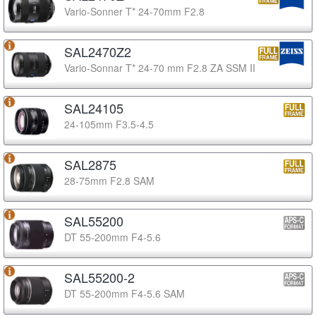
Vario-Sonner T* 24-70mm F2.8
SAL2470Z2
Vario-Sonnar T* 24-70 mm F2.8 ZA SSM II
SAL24105
24-105mm F3.5-4.5
SAL2875
28-75mm F2.8 SAM
SAL55200
DT 55-200mm F4-5.6
SAL55200-2
DT 55-200mm F4-5.6 SAM