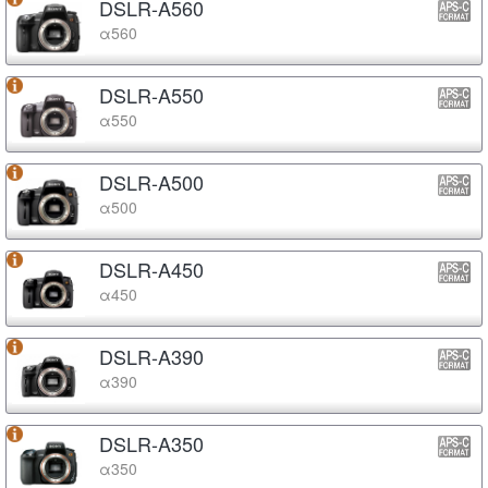
DSLR-A560
α560
DSLR-A550
α550
DSLR-A500
α500
DSLR-A450
α450
DSLR-A390
α390
DSLR-A350
α350