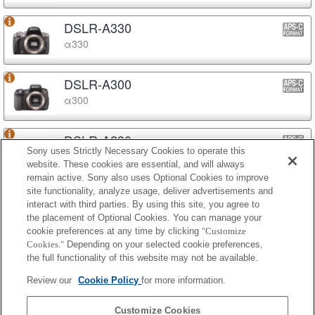
DSLR-A330
α330
DSLR-A300
α300
DSLR-A290
Sony uses Strictly Necessary Cookies to operate this
α290
website. These cookies are essential, and will always
remain active. Sony also uses Optional Cookies to improve
site functionality, analyze usage, deliver advertisements and
DSLR-A230
interact with third parties. By using this site, you agree to
α230
the placement of Optional Cookies. You can manage your
cookie preferences at any time by clicking
"Customize
Cookies."
Depending on your selected cookie preferences,
DSLR-A200
the full functionality of this website may not be available.
α200
Review our
Cookie Policy
for more information.
DSLR-A100
Customize Cookies