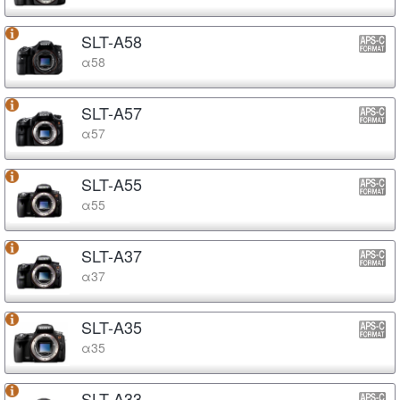
SLT-A58
α58
SLT-A57
α57
SLT-A55
α55
SLT-A37
α37
SLT-A35
α35
SLT-A33