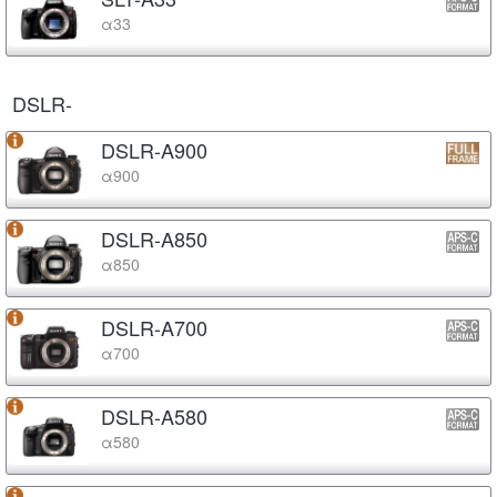
α33
DSLR-
DSLR-A900
α900
DSLR-A850
α850
DSLR-A700
α700
DSLR-A580
α580