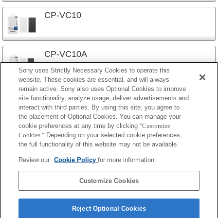
CP-VC10
CP-VC10A
Sony uses Strictly Necessary Cookies to operate this
website. These cookies are essential, and will always
remain active. Sony also uses Optional Cookies to improve
site functionality, analyze usage, deliver advertisements and
interact with third parties. By using this site, you agree to
the placement of Optional Cookies. You can manage your
プレスリリース
cookie preferences at any time by clicking
"Customize
Cookies."
Depending on your selected cookie preferences,
ご利用条件
the full functionality of this website may not be available.
環境情報
Review our
Cookie Policy
for more information.
プライバシーポリシー
Customize Cookies
クッキーポリシー
Reject Optional Cookies