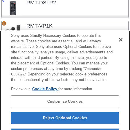
RMT-DSLR2
RMT-VP1K
Sony uses Strictly Necessary Cookies to operate this
website. These cookies are essential, and will always
remain active. Sony also uses Optional Cookies to improve
site functionality, analyze usage, deliver advertisements and
interact with third parties. By using this site, you agree to
the placement of Optional Cookies. You can manage your
プレスリリース
cookie preferences at any time by clicking
"Customize
Cookies."
Depending on your selected cookie preferences,
ご利用条件
the full functionality of this website may not be available.
環境情報
Review our
Cookie Policy
for more information.
プライバシーポリシー
Customize Cookies
クッキーポリシー
Reject Optional Cookies