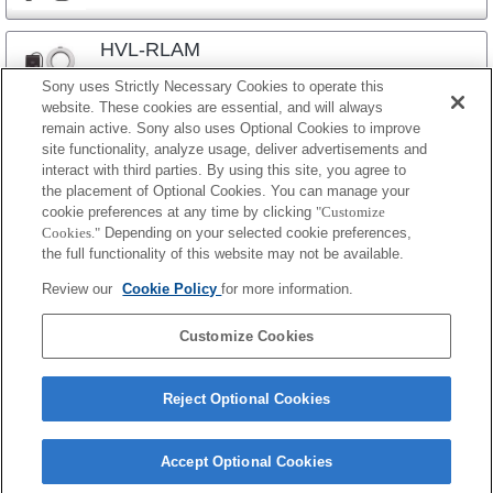
HVL-RLAM
Sony uses Strictly Necessary Cookies to operate this
website. These cookies are essential, and will always
remain active. Sony also uses Optional Cookies to improve
site functionality, analyze usage, deliver advertisements and
interact with third parties. By using this site, you agree to
the placement of Optional Cookies. You can manage your
プレスリリース
cookie preferences at any time by clicking
"Customize
Cookies."
Depending on your selected cookie preferences,
ご利用条件
the full functionality of this website may not be available.
環境情報
Review our
Cookie Policy
for more information.
プライバシーポリシー
Customize Cookies
クッキーポリシー
Reject Optional Cookies
Sony Corporation, Sony Marketing Inc.
Accept Optional Cookies