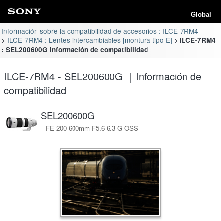
Global
Información sobre la compatibilidad de accesorios : ILCE-7RM4
ILCE-7RM4 : Lentes intercambiables [montura tipo E]
ILCE-7RM4
: SEL200600G Información de compatibilidad
ILCE-7RM4 - SEL200600G ｜Información de
compatibilidad
SEL200600G
FE 200-600mm F5.6-6.3 G OSS