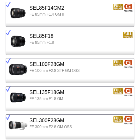
SEL85F14GM2
FE 85mm F1.4 GM II
SEL85F18
FE 85mm F1.8
SEL100F28GM
FE 100mm F2.8 STF GM OSS
SEL135F18GM
FE 135mm F1.8 GM
SEL300F28GM
FE 300mm F2.8 GM OSS