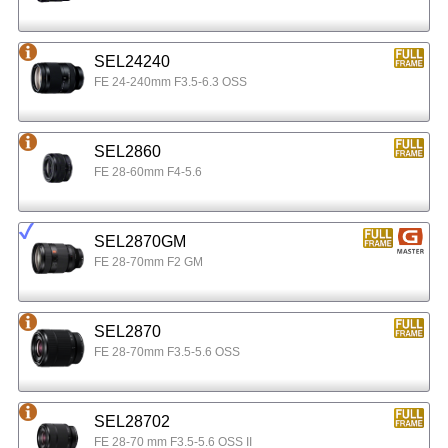
SEL24240
FE 24-240mm F3.5-6.3 OSS
SEL2860
FE 28-60mm F4-5.6
SEL2870GM
FE 28-70mm F2 GM
SEL2870
FE 28-70mm F3.5-5.6 OSS
SEL28702
FE 28-70 mm F3.5-5.6 OSS II