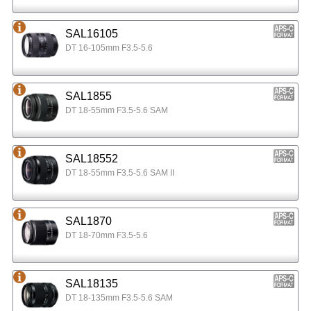
SAL16105
DT 16-105mm F3.5-5.6
SAL1855
DT 18-55mm F3.5-5.6 SAM
SAL18552
DT 18-55mm F3.5-5.6 SAM II
SAL1870
DT 18-70mm F3.5-5.6
SAL18135
DT 18-135mm F3.5-5.6 SAM