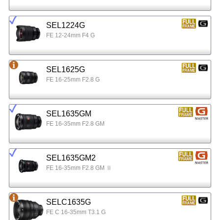
SEL1224G
FE 12-24mm F4 G
SEL1625G
FE 16-25mm F2.8 G
SEL1635GM
FE 16-35mm F2.8 GM
SEL1635GM2
FE 16-35mm F2.8 GM Ⅱ
SELC1635G
FE C 16-35mm T3.1 G