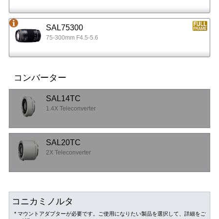
SAL75300
75-300mm F4.5-5.6
コンバーター
SAL14TC
1.4X Teleconverter
SAL20TC
2X Teleconverter
コニカミノルタ
* マウントアダプターが必要です。ご使用になりたい製品を選択して、詳細をご