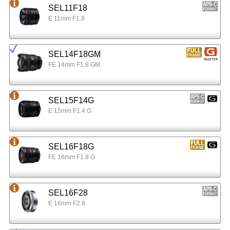
SEL11F18
E 11mm F1.8
SEL14F18GM
FE 14mm F1.8 GM
SEL15F14G
E 15mm F1.4 G
SEL16F18G
FE 16mm F1.8 G
SEL16F28
E 16mm F2.8