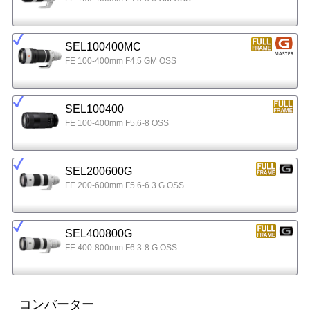
SEL100400MC
FE 100-400mm F4.5 GM OSS
SEL100400
FE 100-400mm F5.6-8 OSS
SEL200600G
FE 200-600mm F5.6-6.3 G OSS
SEL400800G
FE 400-800mm F6.3-8 G OSS
コンバーター