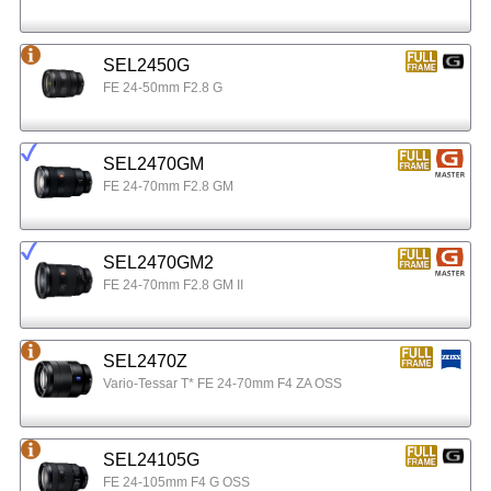
SEL2450G
FE 24-50mm F2.8 G
SEL2470GM
FE 24-70mm F2.8 GM
SEL2470GM2
FE 24-70mm F2.8 GM II
SEL2470Z
Vario-Tessar T* FE 24-70mm F4 ZA OSS
SEL24105G
FE 24-105mm F4 G OSS