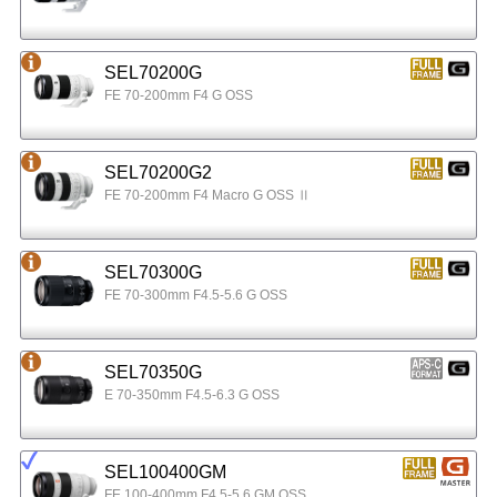
SEL70200G
FE 70-200mm F4 G OSS
SEL70200G2
FE 70-200mm F4 Macro G OSS Ⅱ
SEL70300G
FE 70-300mm F4.5-5.6 G OSS
SEL70350G
E 70-350mm F4.5-6.3 G OSS
SEL100400GM
FE 100-400mm F4.5-5.6 GM OSS