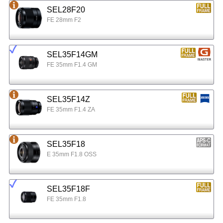
SEL28F20
FE 28mm F2
SEL35F14GM
FE 35mm F1.4 GM
SEL35F14Z
FE 35mm F1.4 ZA
SEL35F18
E 35mm F1.8 OSS
SEL35F18F
FE 35mm F1.8