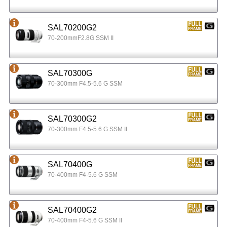
SAL70200G2
70-200mmF2.8G SSM II
SAL70300G
70-300mm F4.5-5.6 G SSM
SAL70300G2
70-300mm F4.5-5.6 G SSM II
SAL70400G
70-400mm F4-5.6 G SSM
SAL70400G2
70-400mm F4-5.6 G SSM II