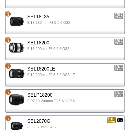
SEL18135
E 18-135 mm F3.5-5.6 OSS
SEL18200
E 18-200mm F3.5-6.3 OSS
SEL18200LE
E 18-200mm F3.5-6.3 OSS LE
SELP18200
E PZ 18-200mm F3.5-6.3 OSS
SEL2070G
FE 20-70mm F4 G