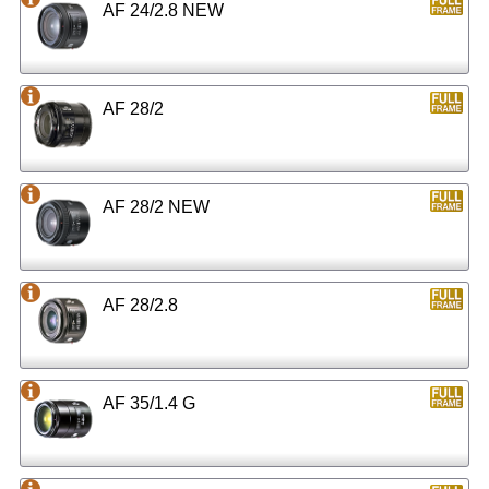
AF 24/2.8 NEW
AF 28/2
AF 28/2 NEW
AF 28/2.8
AF 35/1.4 G