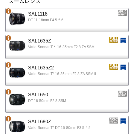
ズームレンズ
SAL1118
DT 11-18mm F4.5-5.6
SAL1635Z
Vario-Sonnar T＊ 16-35mm F2.8 ZA SSM
SAL1635Z2
Vario-Sonnar T* 16-35 mm F2.8 ZA SSM II
SAL1650
DT 16-50mm F2.8 SSM
SAL1680Z
Vario-Sonnar T* DT 16-80mm F3.5-4.5