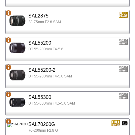
SAL2875
28-75mm F2.8 SAM
SAL55200
DT 55-200mm F4-5.6
SAL55200-2
DT 55-200mm F4-5.6 SAM
SAL55300
DT 55-300mm F4.5-5.6 SAM
SAL70200G
70-200mm F2.8 G