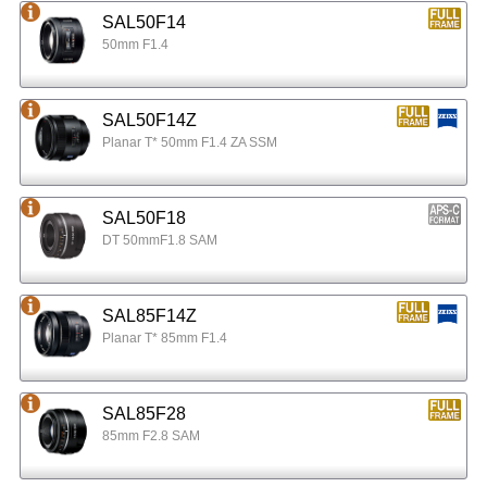
SAL50F14
50mm F1.4
SAL50F14Z
Planar T* 50mm F1.4 ZA SSM
SAL50F18
DT 50mmF1.8 SAM
SAL85F14Z
Planar T* 85mm F1.4
SAL85F28
85mm F2.8 SAM