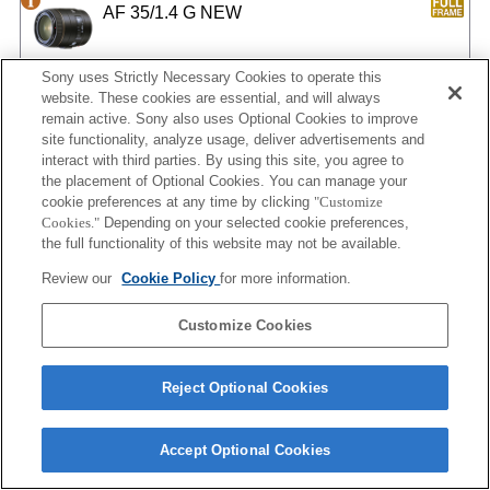
AF 35/1.4 G NEW
Sony uses Strictly Necessary Cookies to operate this
website. These cookies are essential, and will always
AF 35/2
remain active. Sony also uses Optional Cookies to improve
site functionality, analyze usage, deliver advertisements and
interact with third parties. By using this site, you agree to
the placement of Optional Cookies. You can manage your
cookie preferences at any time by clicking
"Customize
AF 35/2 NEW
Cookies."
Depending on your selected cookie preferences,
the full functionality of this website may not be available.
Review our
Cookie Policy
for more information.
AF 50/1.4
Customize Cookies
Reject Optional Cookies
AF 50/1.4 NEW
Accept Optional Cookies