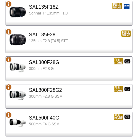
SAL135F18Z
Sonnar T* 135mm F1.8
SAL135F28
135mm F2.8 [T4.5] STF
SAL300F28G
300mm F2.8 G
SAL300F28G2
300mm F2.8 G SSM II
SAL500F40G
500mm F4 G SSM