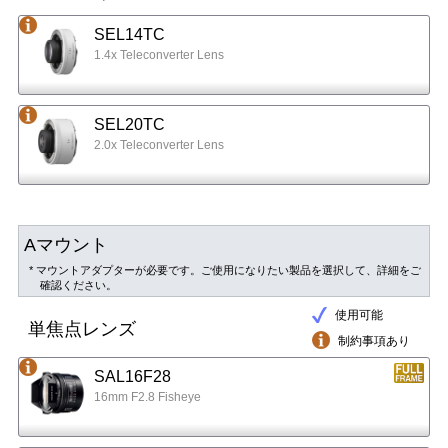
SEL14TC
1.4x Teleconverter Lens
SEL20TC
2.0x Teleconverter Lens
Aマウント
* マウントアダプターが必要です。ご使用になりたい製品を選択して、詳細をご
確認ください。
使用可能
単焦点レンズ
制約事項あり
SAL16F28
16mm F2.8 Fisheye