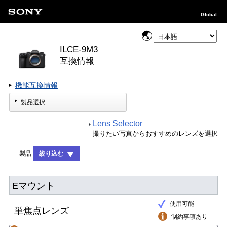
Global
ILCE-9M3
互換情報
機能互換情報
製品選択
Lens Selector
撮りたい写真からおすすめのレンズを選択
製品
絞り込む
Eマウント
使用可能
単焦点レンズ
制約事項あり