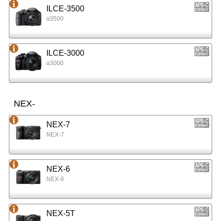
ILCE-3500
α3500
ILCE-3000
α3000
NEX-
NEX-7
NEX-7
NEX-6
NEX-6
NEX-5T