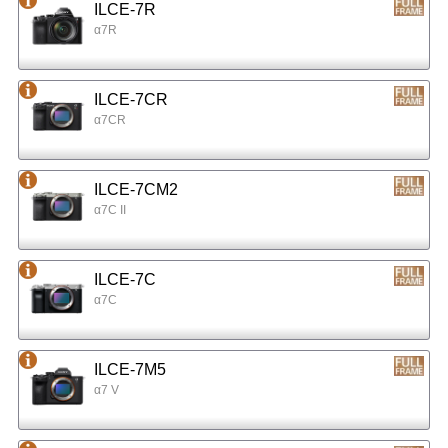
ILCE-7R
α7R
ILCE-7CR
α7CR
ILCE-7CM2
α7C II
ILCE-7C
α7C
ILCE-7M5
α7 V