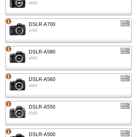
α850
DSLR-A700
α700
DSLR-A580
α580
DSLR-A560
α560
DSLR-A550
α550
DSLR-A500