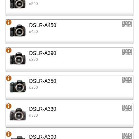
α500
DSLR-A450
α450
DSLR-A390
α390
DSLR-A350
α350
DSLR-A330
α330
DSLR-A300