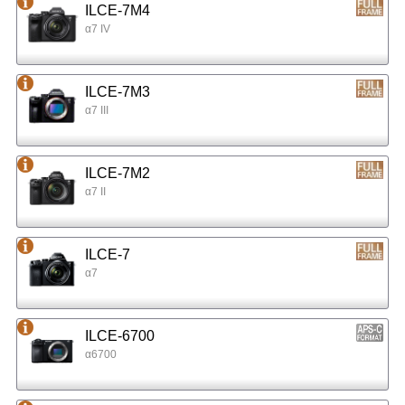
ILCE-7M4
α7 IV
ILCE-7M3
α7 III
ILCE-7M2
α7 II
ILCE-7
α7
ILCE-6700
α6700