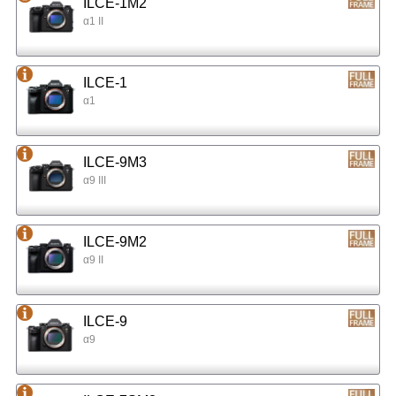
ILCE-1M2
α1 II
ILCE-1
α1
ILCE-9M3
α9 III
ILCE-9M2
α9 II
ILCE-9
α9