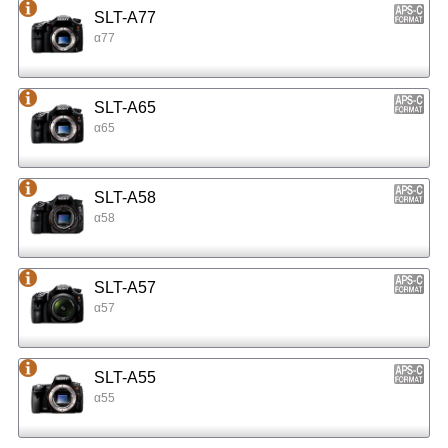
SLT-A77
α77
SLT-A65
α65
SLT-A58
α58
SLT-A57
α57
SLT-A55
α55