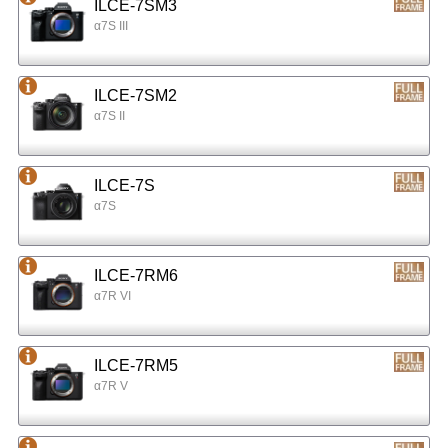
ILCE-7SM3
α7S III
ILCE-7SM2
α7S II
ILCE-7S
α7S
ILCE-7RM6
α7R VI
ILCE-7RM5
α7R V