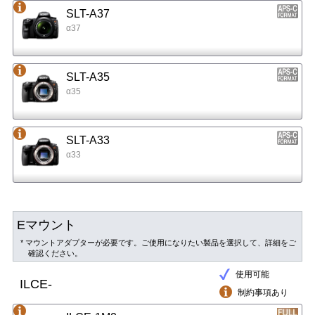
SLT-A37
α37
SLT-A35
α35
SLT-A33
α33
Eマウント
* マウントアダプターが必要です。ご使用になりたい製品を選択して、詳細をご
確認ください。
使用可能
ILCE-
制約事項あり