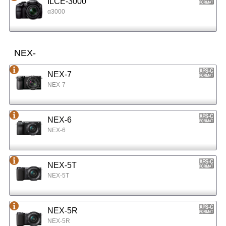
ILCE-3000
α3000
NEX-
NEX-7
NEX-7
NEX-6
NEX-6
NEX-5T
NEX-5T
NEX-5R
NEX-5R