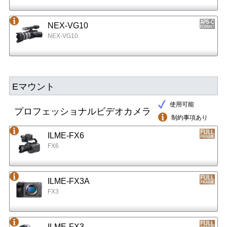
NEX-VG10
NEX-VG10
Eマウント
使用可能
プロフェッショナルビデオカメラ
制約事項あり
ILME-FX6
FX6
ILME-FX3A
FX3
ILME-FX3