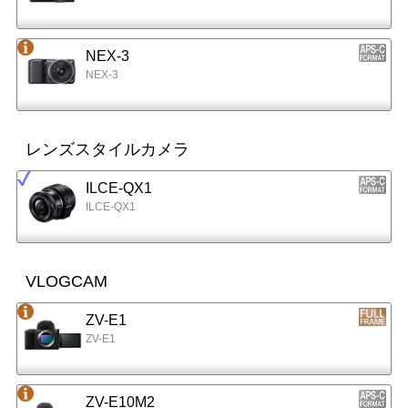
NEX-3
NEX-3
レンズスタイルカメラ
ILCE-QX1
ILCE-QX1
VLOGCAM
ZV-E1
ZV-E1
ZV-E10M2