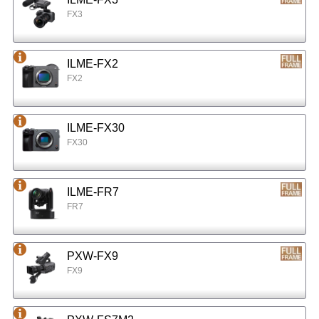
FX3
ILME-FX2
FX2
ILME-FX30
FX30
ILME-FR7
FR7
PXW-FX9
FX9