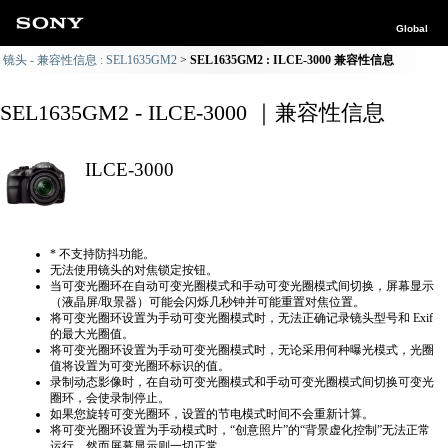
Global
镜头 - 兼容性信息 : SEL1635GM2
SEL1635GM2 : ILCE-3000 兼容性信息
SEL1635GM2 - ILCE-3000 ｜兼容性信息
ILCE-3000
* 不支持防抖功能。
无法使用镜头的对焦锁定按钮。
当可变光圈环在自动可变光圈模式和手动可变光圈模式间切换，屏幕显示
（液晶屏/取景器）可能会闪烁几秒钟并可能重置对焦位置。
将可变光圈环设置为手动可变光圈模式时，无法正确​​记录镜头型号和 Exif
的最大光圈值。
将可变光圈环设置为手动可变光圈模式时，无论采用何种曝光模式，光圈
值将设置为可变光圈环标识的值。
录制动态影像时，在自动可变光圈模式和手动可变光圈模式间切换可变光
圈环，会使录制停止。
如果您旋转可变光圈环，设置的节电模式时间不会重新计算。
将可变光圈环设置为手动模式时，“创意照片”的“背景虚化控制”无法正常
运行，然而屏幕显示则一切正常。