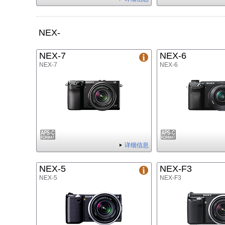
NEX-
NEX-7
NEX-6
NEX-7
NEX-6
详细信息
NEX-5
NEX-F3
NEX-5
NEX-F3