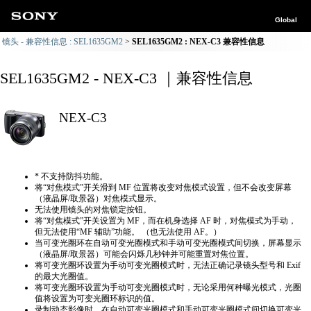
Global
镜头 - 兼容性信息 : SEL1635GM2
SEL1635GM2 : NEX-C3 兼容性信息
SEL1635GM2 - NEX-C3 ｜兼容性信息
NEX-C3
* 不支持防抖功能。
将“对焦模式”开关滑到 MF 位置将改变对焦模式设置，但不会改变屏幕
（液晶屏/取景器）对焦模式显示。
无法使用镜头的对焦锁定按钮。
将“对焦模式”开关设置为 MF，而在机身选择 AF 时，对焦模式为手动，
但无法使用“MF 辅助”功能。 （也无法使用 AF。）
当可变光圈环在自动可变光圈模式和手动可变光圈模式间切换，屏幕显示
（液晶屏/取景器）可能会闪烁几秒钟并可能重置对焦位置。
将可变光圈环设置为手动可变光圈模式时，无法正确​​记录镜头型号和 Exif
的最大光圈值。
将可变光圈环设置为手动可变光圈模式时，无论采用何种曝光模式，光圈
值将设置为可变光圈环标识的值。
录制动态影像时，在自动可变光圈模式和手动可变光圈模式间切换可变光