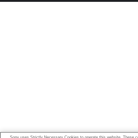
Sony uses Strictly Necessary Cookies to operate this website. These co