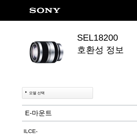
SEL18200
호환성 정보
모델 선택
E-마운트
ILCE-