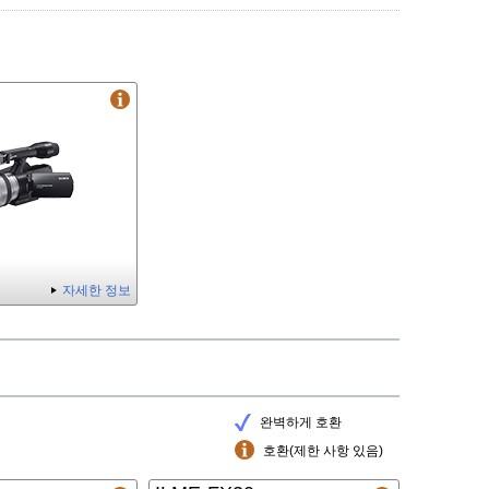
자세한 정보
완벽하게 호환
호환(제한 사항 있음)