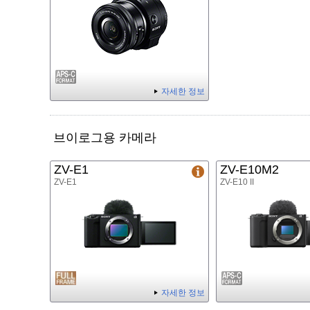
자세한 정보
브이로그용 카메라
ZV-E1
ZV-E10M2
ZV-E1
ZV-E10 II
자세한 정보