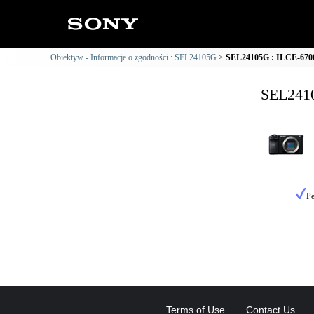
Obiektyw - Informacje o zgodności : SEL24105G
SEL24105G : ILCE-6700 
SEL2410
Pe
Terms of Use
Contact Us