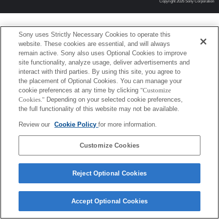
Copyright 2026 Sony Corporation
Sony uses Strictly Necessary Cookies to operate this
website. These cookies are essential, and will always
remain active. Sony also uses Optional Cookies to improve
site functionality, analyze usage, deliver advertisements and
interact with third parties. By using this site, you agree to
the placement of Optional Cookies. You can manage your
cookie preferences at any time by clicking
"Customize
Cookies."
Depending on your selected cookie preferences,
the full functionality of this website may not be available.
Review our
Cookie Policy
for more information.
Customize Cookies
Reject Optional Cookies
Accept Optional Cookies