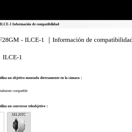
LCE-1 Información de compatibilidad
28GM - ILCE-1 ｜Información de compatibilida
ILCE-1
iliza un objetivo montado directamente en la cámara：
talmente compatible
iliza un conversor teleobjetivo：
SEL20TC