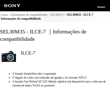
Global
Lentes - Informações de compatibilidade : SEL30M35
SEL30M35 : ILCE-7
Informações de compatibilidade
SEL30M35 - ILCE-7 ｜Informações de
compatibilidade
ILCE-7
A função SteadyShot não é suportada.
O ângulo de visão será reduzido até igualar o do formato APS-C.
A função Fast Hybrid AF [AF híbrido rápido] está disponível com o software de
sistema de lentes Ver.02 ou posterior.