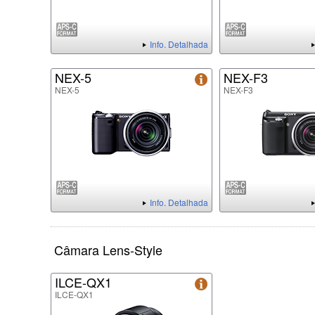
Info. Detalhada
NEX-5
NEX-F3
NEX-5
NEX-F3
Info. Detalhada
Câmara Lens-Style
ILCE-QX1
ILCE-QX1