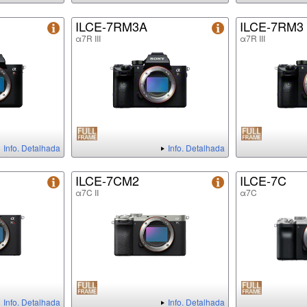
ILCE-7RM3A
ILCE-7RM3
α7R III
α7R III
Info. Detalhada
Info. Detalhada
ILCE-7CM2
ILCE-7C
α7C II
α7C
Info. Detalhada
Info. Detalhada