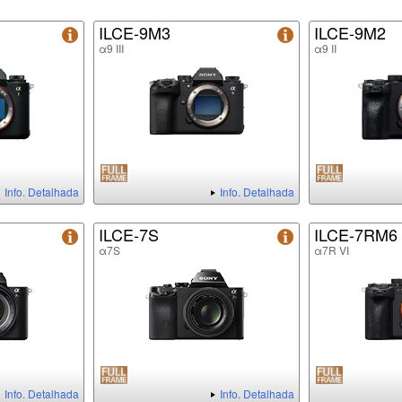
ILCE-9M3
ILCE-9M2
α9 III
α9 II
Info. Detalhada
Info. Detalhada
ILCE-7S
ILCE-7RM6
α7S
α7R VI
Info. Detalhada
Info. Detalhada