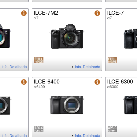
ILCE-7M2
ILCE-7
α7 II
α7
Info. Detalhada
Info. Detalhada
ILCE-6400
ILCE-6300
α6400
α6300
Info. Detalhada
Info. Detalhada