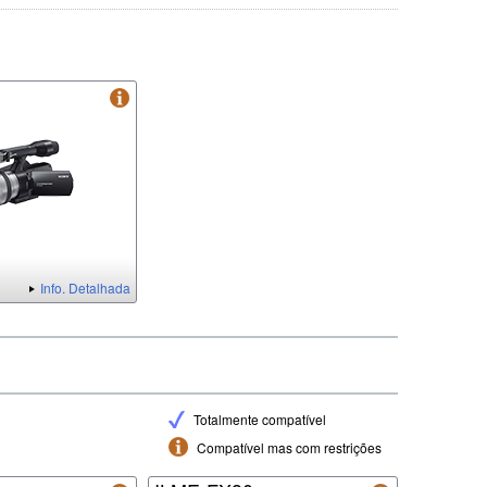
Info. Detalhada
Totalmente compatível
Compatível mas com restrições