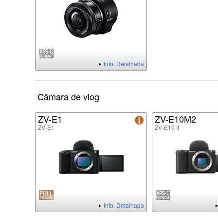
Info. Detalhada
Câmara de vlog
ZV-E1
ZV-E10M2
ZV-E1
ZV-E10 II
Info. Detalhada