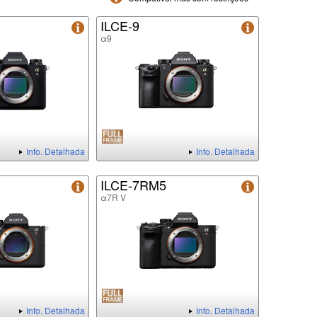
ILCE-9
α9
Info. Detalhada
Info. Detalhada
ILCE-7RM5
α7R V
Info. Detalhada
Info. Detalhada