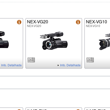
NEX-VG20
NEX-VG10
NEX-VG20
NEX-VG10
Info. Detalhada
Info. Detalhada