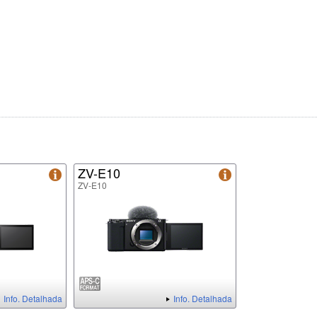
ZV-E10
ZV-E10
Info. Detalhada
Info. Detalhada