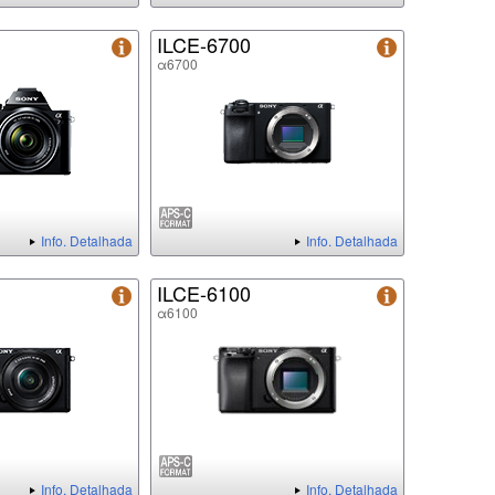
ILCE-6700
α6700
Info. Detalhada
Info. Detalhada
ILCE-6100
α6100
Info. Detalhada
Info. Detalhada