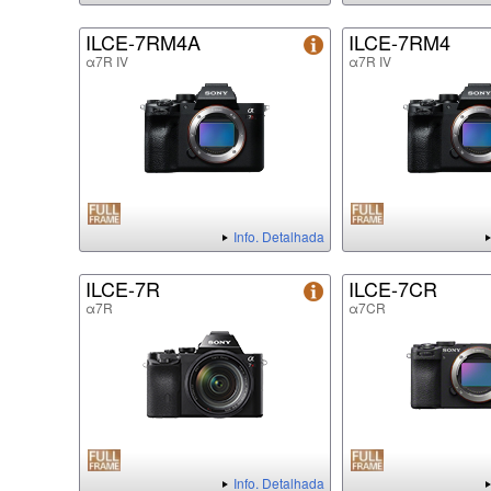
ILCE-7RM4A
ILCE-7RM4
α7R IV
α7R IV
Info. Detalhada
ILCE-7R
ILCE-7CR
α7R
α7CR
Info. Detalhada