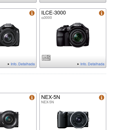
ILCE-3000
α3000
Info. Detalhada
Info. Detalhada
NEX-5N
NEX-5N