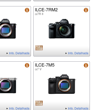
ILCE-7RM2
α7R II
Info. Detalhada
Info. Detalhada
ILCE-7M5
α7 V
Info. Detalhada
Info. Detalhada