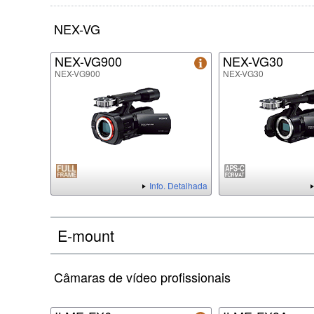
NEX-VG
NEX-VG900
NEX-VG30
NEX-VG900
NEX-VG30
Info. Detalhada
E-mount
Câmaras de vídeo profissionais