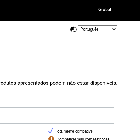
Global
rodutos apresentados podem não estar disponíveis.
Totalmente compatível
Compatível mas com restrições