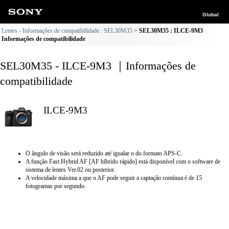
Global
Lentes - Informações de compatibilidade : SEL30M35
SEL30M35 : ILCE-9M3
Informações de compatibilidade
SEL30M35 - ILCE-9M3 ｜Informações de
compatibilidade
ILCE-9M3
O ângulo de visão será reduzido até igualar o do formato APS-C.
A função Fast Hybrid AF [AF híbrido rápido] está disponível com o software de
sistema de lentes Ver.02 ou posterior.
A velocidade máxima a que o AF pode seguir a captação contínua é de 15
fotogramas por segundo.