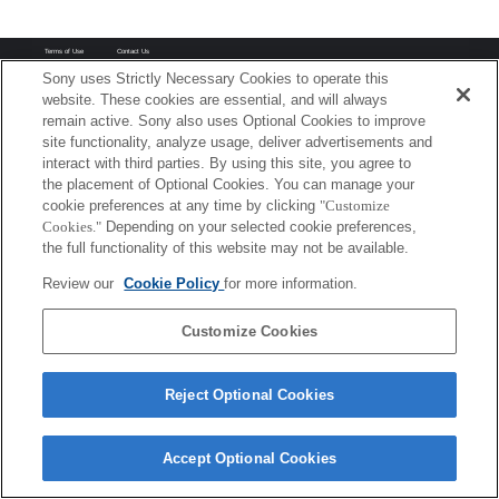
Terms of Use
Contact Us
Copyright 2026 Sony Corporation
Sony uses Strictly Necessary Cookies to operate this
website. These cookies are essential, and will always
remain active. Sony also uses Optional Cookies to improve
site functionality, analyze usage, deliver advertisements and
interact with third parties. By using this site, you agree to
the placement of Optional Cookies. You can manage your
cookie preferences at any time by clicking
"Customize
Cookies."
Depending on your selected cookie preferences,
the full functionality of this website may not be available.
Review our
Cookie Policy
for more information.
Customize Cookies
Reject Optional Cookies
Accept Optional Cookies