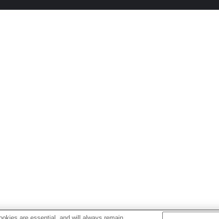
okies are essential, and will always remain