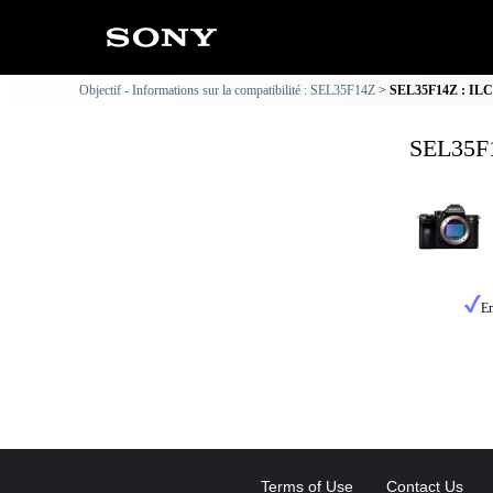
Objectif - Informations sur la compatibilité : SEL35F14Z
SEL35F14Z : ILCE
SEL35F1
En
Terms of Use
Contact Us