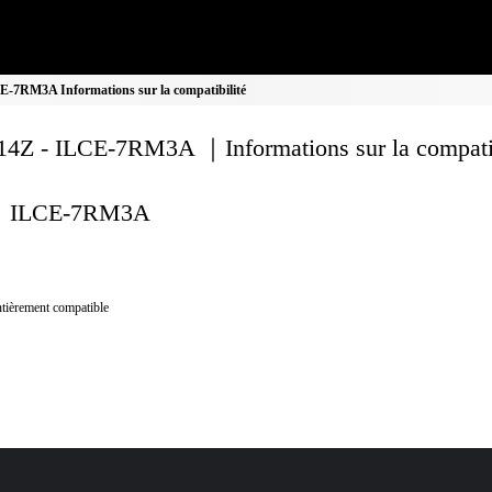
-7RM3A Informations sur la compatibilité
4Z - ILCE-7RM3A ｜Informations sur la compatib
ILCE-7RM3A
tièrement compatible