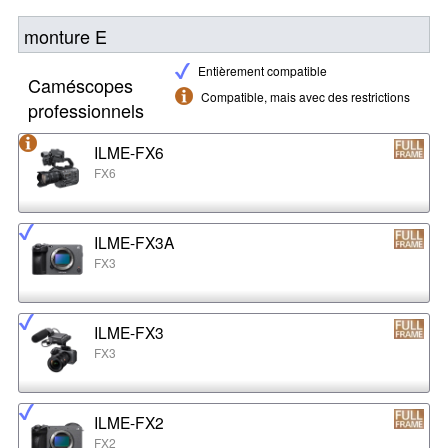
monture E
Entièrement compatible
Caméscopes
Compatible, mais avec des restrictions
professionnels
ILME-FX6
FX6
ILME-FX3A
FX3
ILME-FX3
FX3
ILME-FX2
FX2