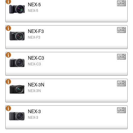
NEX-5
NEX-5
NEX-F3
NEX-F3
NEX-C3
NEX-C3
NEX-3N
NEX-3N
NEX-3
NEX-3