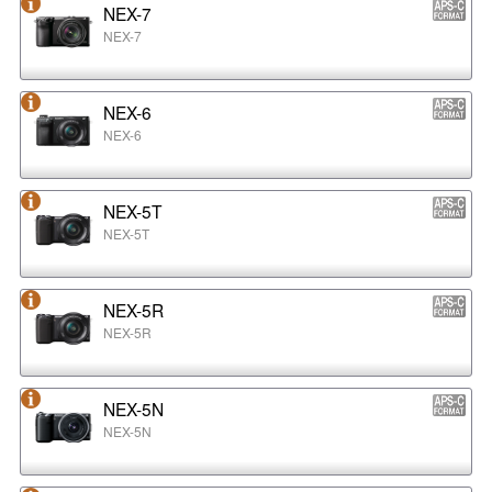
NEX-7
NEX-7
NEX-6
NEX-6
NEX-5T
NEX-5T
NEX-5R
NEX-5R
NEX-5N
NEX-5N