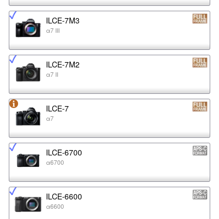
ILCE-7M3
α7 III
ILCE-7M2
α7 II
ILCE-7
α7
ILCE-6700
α6700
ILCE-6600
α6600