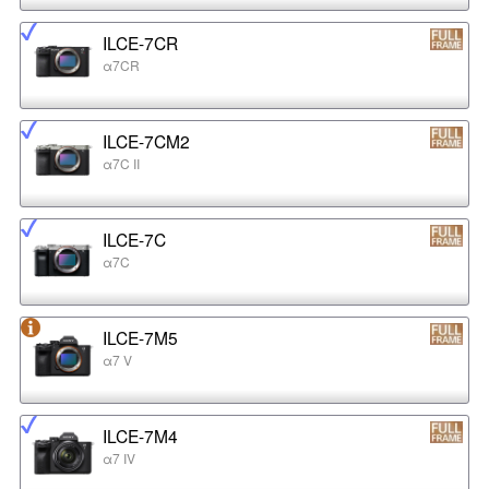
ILCE-7CR
α7CR
ILCE-7CM2
α7C II
ILCE-7C
α7C
ILCE-7M5
α7 V
ILCE-7M4
α7 IV