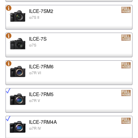
ILCE-7SM2
α7S II
ILCE-7S
α7S
ILCE-7RM6
α7R VI
ILCE-7RM5
α7R V
ILCE-7RM4A
α7R IV