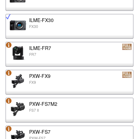
ILME-FX30
FX30
ILME-FR7
FR7
PXW-FX9
FX9
PXW-FS7M2
FS7 II
PXW-FS7
PXW-FS7