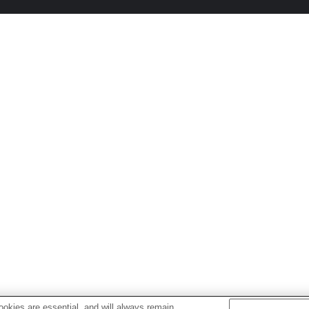
okies are essential, and will always remain