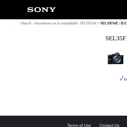
Objectif - Informations sur la compatibilité : SEL35F14Z
SEL35F14Z : ILCE
SEL35F1
En
Terms of Use
Contact Us