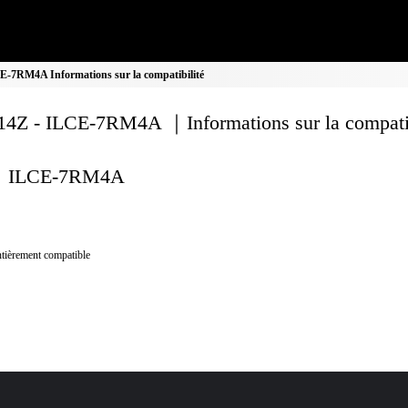
-7RM4A Informations sur la compatibilité
4Z - ILCE-7RM4A ｜Informations sur la compatib
ILCE-7RM4A
tièrement compatible