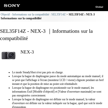
Global
Objectif - Informations sur la compatibilité : SEL35F14Z
SEL35F14Z : NEX-3
Informations sur la compatibilité
SEL35F14Z - NEX-3 ｜Informations sur la
compatibilité
NEX-3
Le mode SteadyShot n'est pas pris en charge.
Lorsque la bague de diaphragme passe du mode automatique au mode manuel, il
se peut que l'affichage à l'écran (moniteur LCD / viseur) clignote pendant un bref
instant et que la position de mise au point soit réinitialisée.
Lorsque la bague de diaphragme est positionnée sur le mode manuel, les
informations Exif [Modèle d'objectif] et [Valeur d'ouverture maximale] ne sont
pas enregistrées correctement.
Lorsque la bague de diaphragme est définie sur le mode manuel, la valeur
d'ouverture est définie sur la valeur indiquée sur la bague, quel que soit le mode
d'exposition.