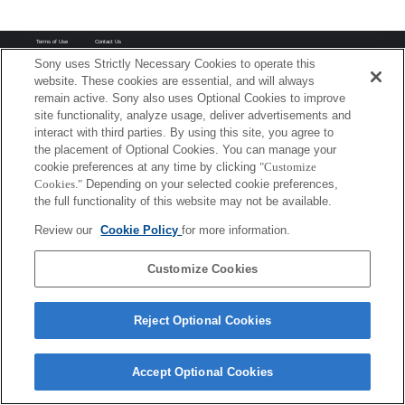
Terms of Use
Contact Us
Copyright 2026 Sony Corporation
Sony uses Strictly Necessary Cookies to operate this
website. These cookies are essential, and will always
remain active. Sony also uses Optional Cookies to improve
site functionality, analyze usage, deliver advertisements and
interact with third parties. By using this site, you agree to
the placement of Optional Cookies. You can manage your
cookie preferences at any time by clicking
"Customize
Cookies."
Depending on your selected cookie preferences,
the full functionality of this website may not be available.
Review our
Cookie Policy
for more information.
Customize Cookies
Reject Optional Cookies
Accept Optional Cookies