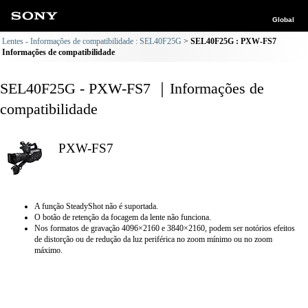
Global
Lentes - Informações de compatibilidade : SEL40F25G
SEL40F25G : PXW-FS7
Informações de compatibilidade
SEL40F25G - PXW-FS7 ｜Informações de
compatibilidade
PXW-FS7
A função SteadyShot não é suportada.
O botão de retenção da focagem da lente não funciona.
Nos formatos de gravação 4096×2160 e 3840×2160, podem ser notórios efeitos
de distorção ou de redução da luz periférica no zoom mínimo ou no zoom
máximo.