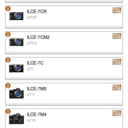
ILCE-7CR
α7CR
ILCE-7CM2
α7C II
ILCE-7C
α7C
ILCE-7M5
α7 V
ILCE-7M4
α7 IV