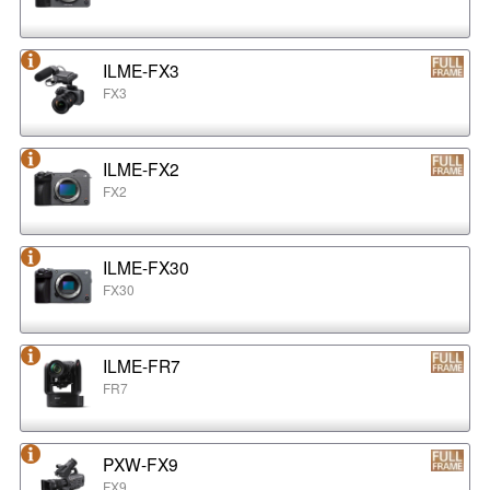
ILME-FX3
FX3
ILME-FX2
FX2
ILME-FX30
FX30
ILME-FR7
FR7
PXW-FX9
FX9