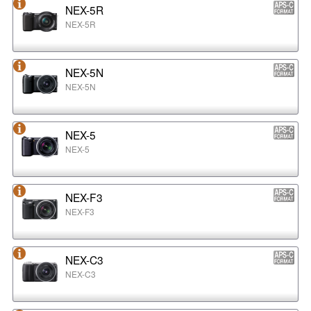
NEX-5R
NEX-5R
NEX-5N
NEX-5N
NEX-5
NEX-5
NEX-F3
NEX-F3
NEX-C3
NEX-C3