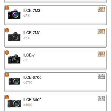
ILCE-7M3
α7 III
ILCE-7M2
α7 II
ILCE-7
α7
ILCE-6700
α6700
ILCE-6600
α6600