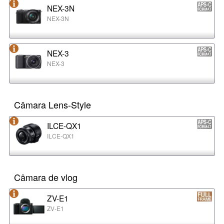
NEX-3N
NEX-3N
NEX-3
NEX-3
Câmara Lens-Style
ILCE-QX1
ILCE-QX1
Câmara de vlog
ZV-E1
ZV-E1