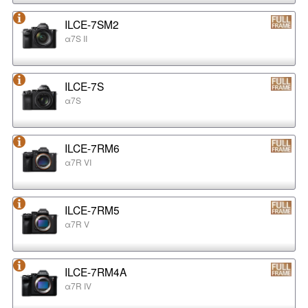
ILCE-7SM2
α7S II
ILCE-7S
α7S
ILCE-7RM6
α7R VI
ILCE-7RM5
α7R V
ILCE-7RM4A
α7R IV