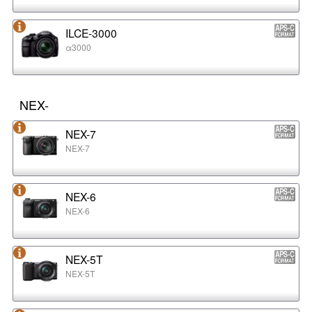
ILCE-3000
α3000
NEX-
NEX-7
NEX-7
NEX-6
NEX-6
NEX-5T
NEX-5T