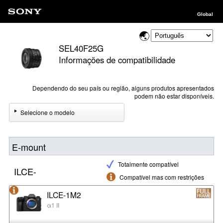
Global
SEL40F25G
Informações de compatibilidade
Dependendo do seu país ou região, alguns produtos apresentados
podem não estar disponíveis.
Selecione o modelo
E-mount
Totalmente compatível
ILCE-
Compatível mas com restrições
ILCE-1M2
α1 II