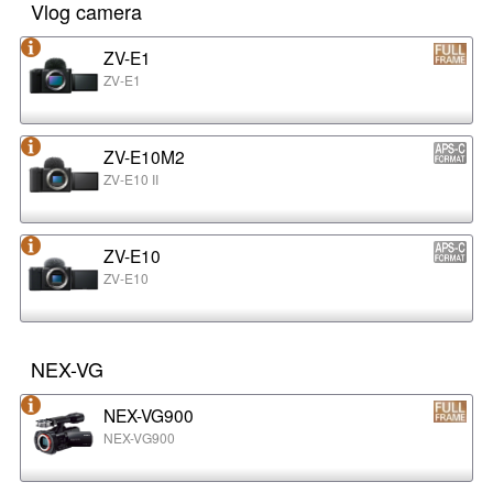
Vlog camera
ZV-E1
ZV-E1
ZV-E10M2
ZV-E10 II
ZV-E10
ZV-E10
NEX-VG
NEX-VG900
NEX-VG900