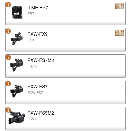
ILME-FR7
FR7
PXW-FX9
FX9
PXW-FS7M2
FS7 II
PXW-FS7
PXW-FS7
PXW-FS5M2
FS5 II