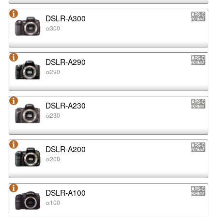
DSLR-A300
α300
DSLR-A290
α290
DSLR-A230
α230
DSLR-A200
α200
DSLR-A100
α100