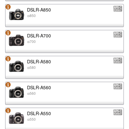
DSLR-A850
α850
DSLR-A700
α700
DSLR-A580
α580
DSLR-A560
α560
DSLR-A550
α550