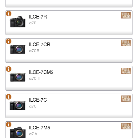
ILCE-7R
α7R
ILCE-7CR
α7CR
ILCE-7CM2
α7C II
ILCE-7C
α7C
ILCE-7M5
α7 V