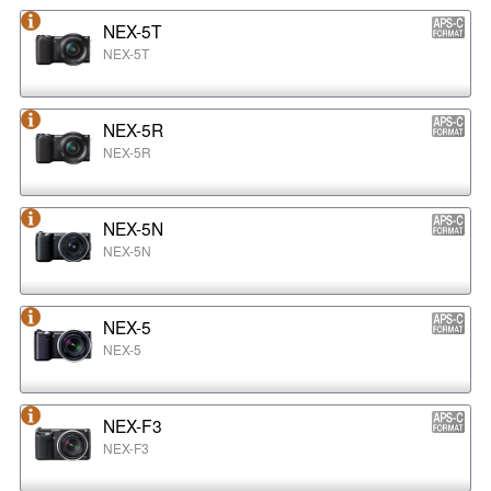
NEX-5T
NEX-5T
NEX-5R
NEX-5R
NEX-5N
NEX-5N
NEX-5
NEX-5
NEX-F3
NEX-F3