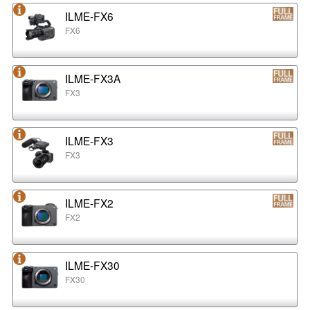
ILME-FX6
FX6
ILME-FX3A
FX3
ILME-FX3
FX3
ILME-FX2
FX2
ILME-FX30
FX30