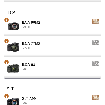
ILCA-
ILCA-99M2
α99 II
ILCA-77M2
α77 II
ILCA-68
α68
SLT-
SLT-A99
α99