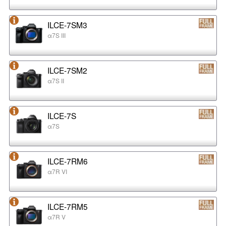
ILCE-7SM3
α7S III
ILCE-7SM2
α7S II
ILCE-7S
α7S
ILCE-7RM6
α7R VI
ILCE-7RM5
α7R V