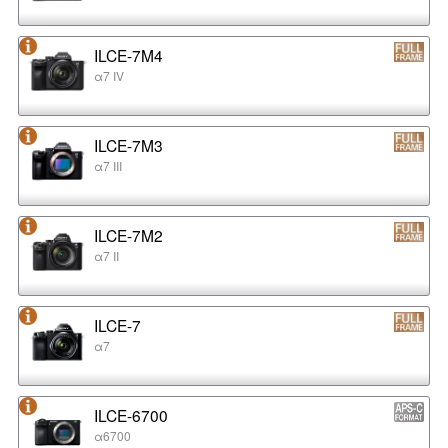
ILCE-7M4
α7 IV
ILCE-7M3
α7 III
ILCE-7M2
α7 II
ILCE-7
α7
ILCE-6700
α6700