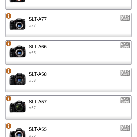
SLT-A77
α77
SLT-A65
α65
SLT-A58
α58
SLT-A57
α57
SLT-A55
α55