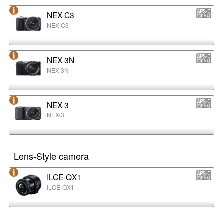
NEX-C3
NEX-C3
NEX-3N
NEX-3N
NEX-3
NEX-3
Lens-Style camera
ILCE-QX1
ILCE-QX1