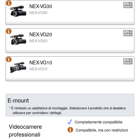
NEX-VG30
NEX-VG30
NEX-VG20
NEX-VG20
NEX-VG10
NEX-VG10
E-mount
* È richiesto un adattatore di montaggio. Selezionare il prodotto che si desidera
utilizzare per controllare i dettagli.
Completamente compatibile
Videocamere
Compatibile, ma con restrizioni
professionali