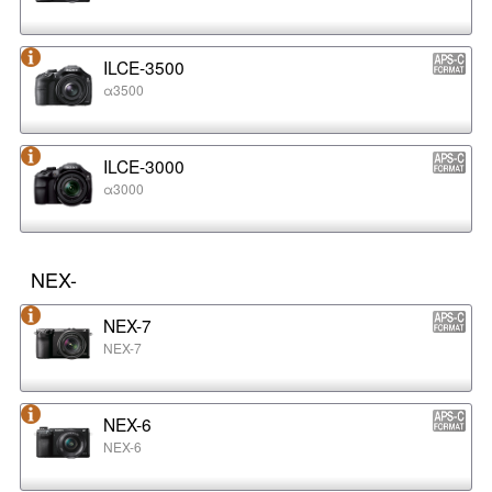
ILCE-3500
α3500
ILCE-3000
α3000
NEX-
NEX-7
NEX-7
NEX-6
NEX-6