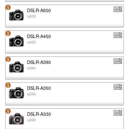
DSLR-A500
α500
DSLR-A450
α450
DSLR-A390
α390
DSLR-A350
α350
DSLR-A330
α330