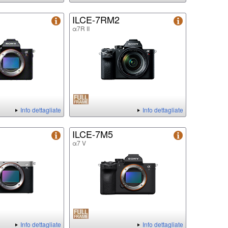
ILCE-7RM2
α7R II
Info dettagliate
Info dettagliate
ILCE-7M5
α7 V
Info dettagliate
Info dettagliate