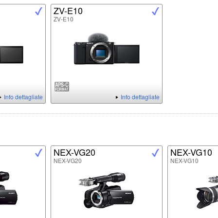
ZV-E10
ZV-E10
Info dettagliate
Info dettagliate
NEX-VG20
NEX-VG10
NEX-VG20
NEX-VG10