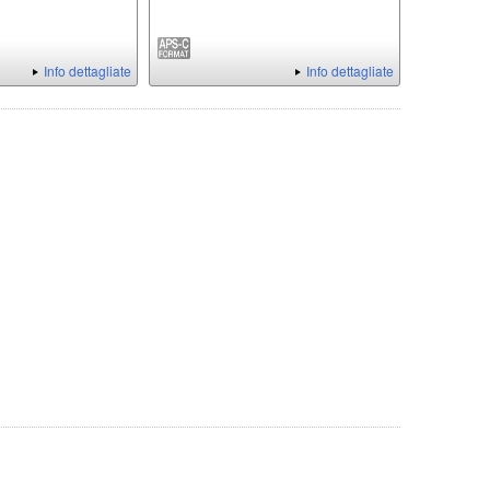
Info dettagliate
Info dettagliate