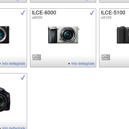
ILCE-6000
ILCE-5100
α6000
α5100
Info dettagliate
Info dettagliate
Info dettagliate