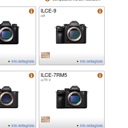
ILCE-9
α9
Info dettagliate
Info dettagliate
ILCE-7RM5
α7R V
Info dettagliate
Info dettagliate