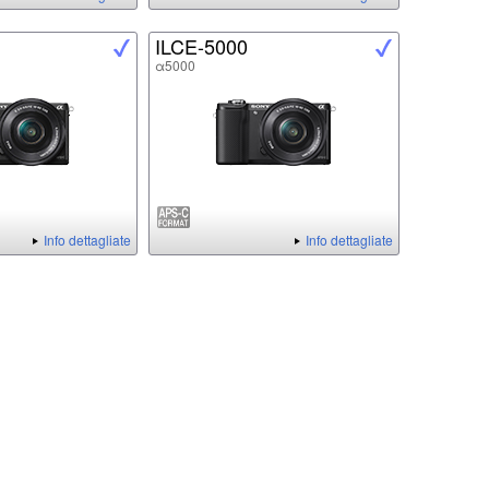
ILCE-5000
α5000
Info dettagliate
Info dettagliate