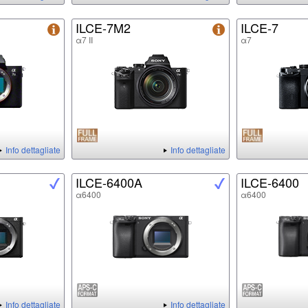
ILCE-7M2
ILCE-7
α7 II
α7
Info dettagliate
Info dettagliate
ILCE-6400A
ILCE-6400
α6400
α6400
Info dettagliate
Info dettagliate