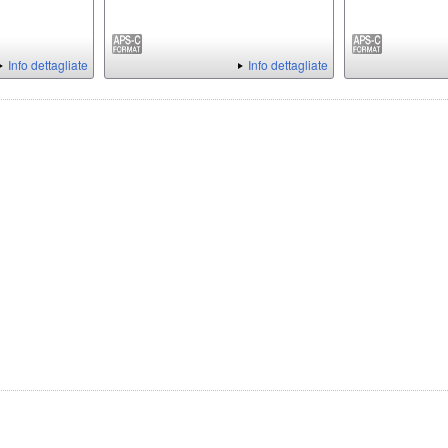
Info dettagliate
Info dettagliate