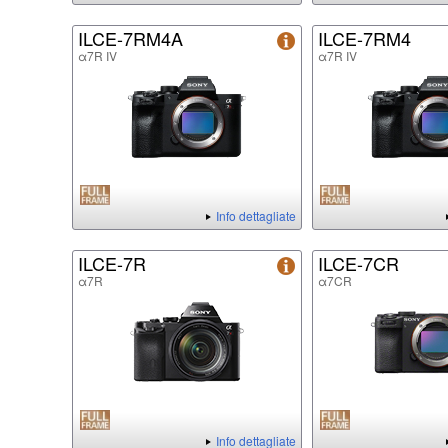
ILCE-7RM4A
ILCE-7RM4
α7R IV
α7R IV
Info dettagliate
ILCE-7R
ILCE-7CR
α7R
α7CR
Info dettagliate