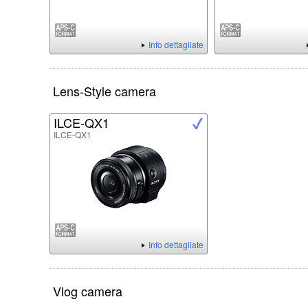
Info dettagliate
Lens-Style camera
ILCE-QX1
ILCE-QX1
Info dettagliate
Vlog camera