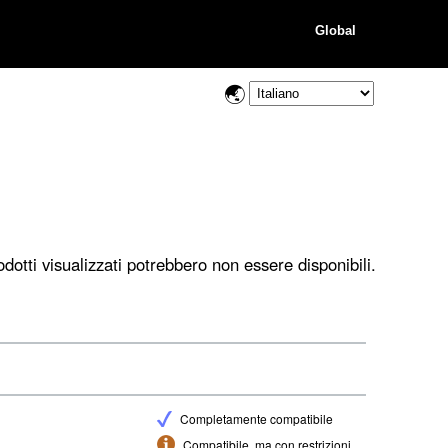
Global
dotti visualizzati potrebbero non essere disponibili.
Completamente compatibile
Compatibile, ma con restrizioni