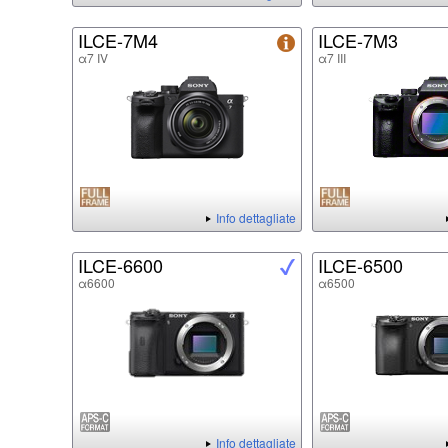
ILCE-7M4
ILCE-7M3
α7 IV
α7 III
Info dettagliate
ILCE-6600
ILCE-6500
α6600
α6500
Info dettagliate