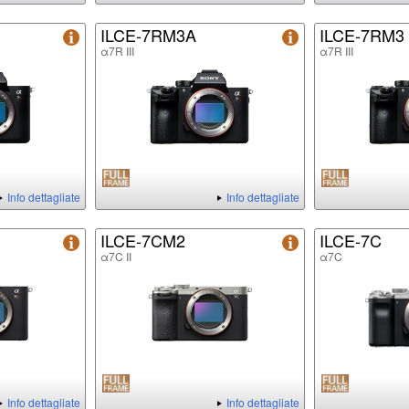
ILCE-7RM3A
ILCE-7RM3
α7R III
α7R III
Info dettagliate
Info dettagliate
ILCE-7CM2
ILCE-7C
α7C II
α7C
Info dettagliate
Info dettagliate