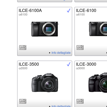
ILCE-6100A
ILCE-6100
α6100
α6100
Info dettagliate
ILCE-3500
ILCE-3000
α3500
α3000
Info dettagliate