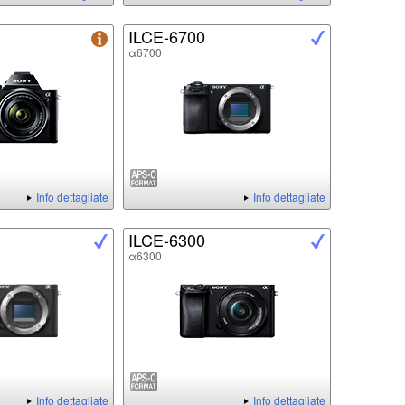
ILCE-6700
α6700
Info dettagliate
Info dettagliate
ILCE-6300
α6300
Info dettagliate
Info dettagliate