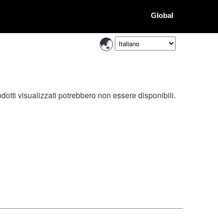
Global
otti visualizzati potrebbero non essere disponibili.