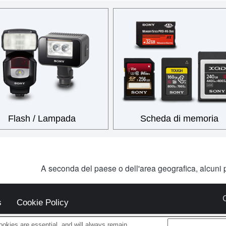
Flash / Lampada
Scheda di memoria
A seconda del paese o dell'area geografica, alcuni p
s
Cookie Policy
okies are essential, and will always remain