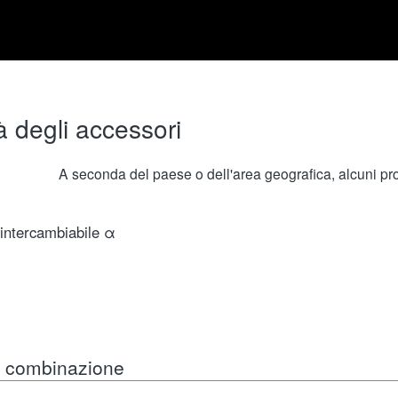
à degli accessori
A seconda del paese o dell'area geografica, alcuni prod
 intercambiabile α
in combinazione