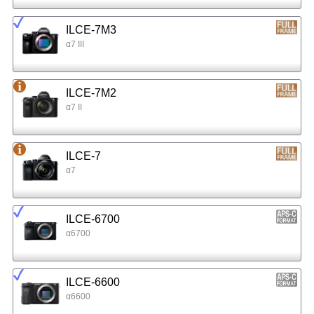
ILCE-7M3
α7 III
ILCE-7M2
α7 II
ILCE-7
α7
ILCE-6700
α6700
ILCE-6600
α6600