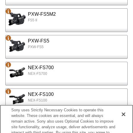
PXW-FS5M2
FS5 II
PXW-FS5
PXW-FS5
NEX-FS700
NEX-FS700
NEX-FS100
NEX-FS100
Sony uses Strictly Necessary Cookies to operate this
website. These cookies are essential, and will always
NEX-EA50
remain active. Sony also uses Optional Cookies to improve
site functionality, analyze usage, deliver advertisements and
NEX-EA50
interact with third parties. By using this site, you agree to