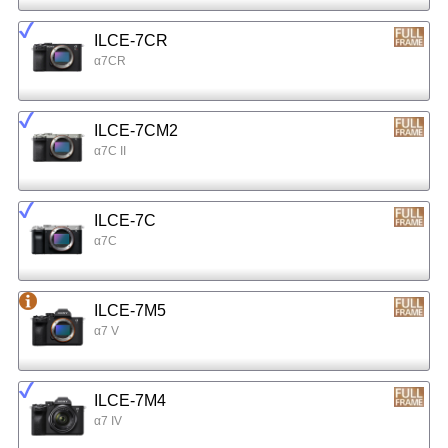
ILCE-7CR
α7CR
ILCE-7CM2
α7C II
ILCE-7C
α7C
ILCE-7M5
α7 V
ILCE-7M4
α7 IV