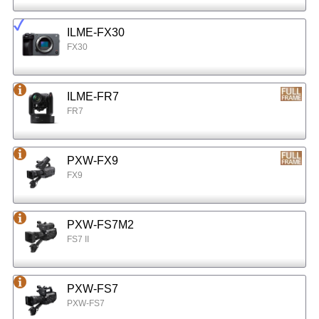
ILME-FX30
FX30
ILME-FR7
FR7
PXW-FX9
FX9
PXW-FS7M2
FS7 II
PXW-FS7
PXW-FS7