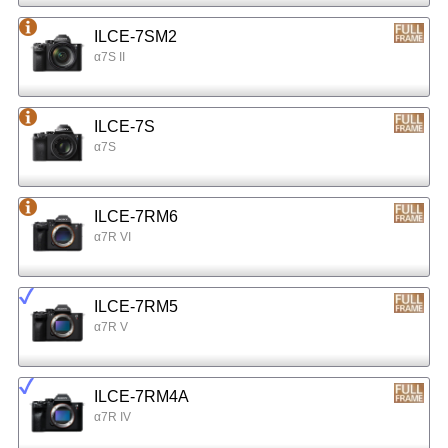
ILCE-7SM2
α7S II
ILCE-7S
α7S
ILCE-7RM6
α7R VI
ILCE-7RM5
α7R V
ILCE-7RM4A
α7R IV