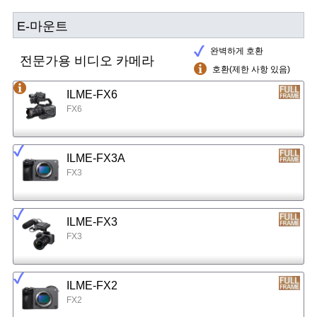
E-마운트
완벽하게 호환
전문가용 비디오 카메라
호환(제한 사항 있음)
ILME-FX6
FX6
ILME-FX3A
FX3
ILME-FX3
FX3
ILME-FX2
FX2