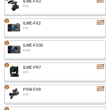
ILME-FX3
FX3
ILME-FX2
FX2
ILME-FX30
FX30
ILME-FR7
FR7
PXW-FX9
FX9