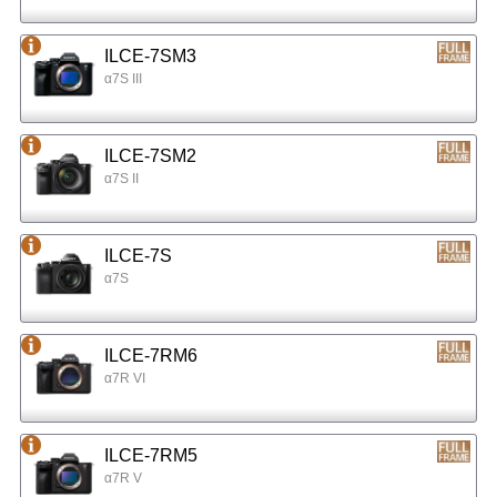
ILCE-7SM3
α7S III
ILCE-7SM2
α7S II
ILCE-7S
α7S
ILCE-7RM6
α7R VI
ILCE-7RM5
α7R V