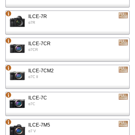
ILCE-7R
α7R
ILCE-7CR
α7CR
ILCE-7CM2
α7C II
ILCE-7C
α7C
ILCE-7M5
α7 V