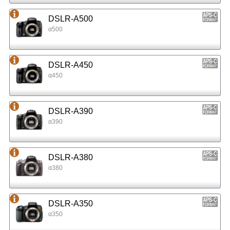
DSLR-A500
α500
DSLR-A450
α450
DSLR-A390
α390
DSLR-A380
α380
DSLR-A350
α350