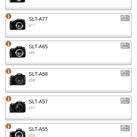
SLT-A77
α77
SLT-A65
α65
SLT-A58
α58
SLT-A57
α57
SLT-A55
α55