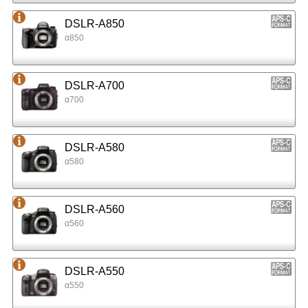
DSLR-A850
α850
DSLR-A700
α700
DSLR-A580
α580
DSLR-A560
α560
DSLR-A550
α550