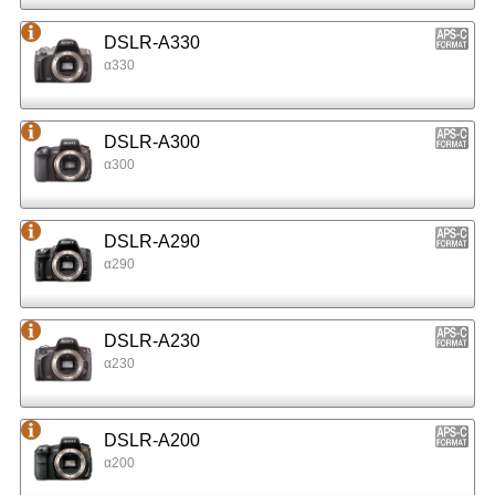
DSLR-A330
α330
DSLR-A300
α300
DSLR-A290
α290
DSLR-A230
α230
DSLR-A200
α200