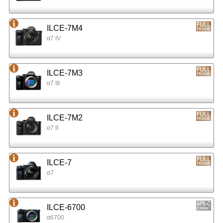
ILCE-7M4
α7 IV
ILCE-7M3
α7 III
ILCE-7M2
α7 II
ILCE-7
α7
ILCE-6700
α6700