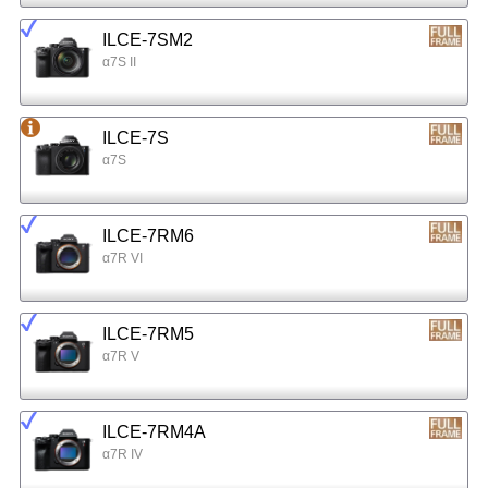
ILCE-7SM2
α7S II
ILCE-7S
α7S
ILCE-7RM6
α7R VI
ILCE-7RM5
α7R V
ILCE-7RM4A
α7R IV