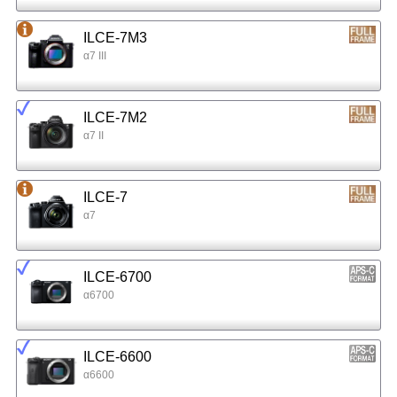
ILCE-7M3
α7 III
ILCE-7M2
α7 II
ILCE-7
α7
ILCE-6700
α6700
ILCE-6600
α6600