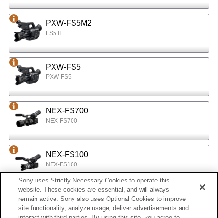
PXW-FS5M2
FS5 II
PXW-FS5
PXW-FS5
NEX-FS700
NEX-FS700
NEX-FS100
NEX-FS100
Sony uses Strictly Necessary Cookies to operate this
website. These cookies are essential, and will always
NEX-EA50
remain active. Sony also uses Optional Cookies to improve
site functionality, analyze usage, deliver advertisements and
NEX-EA50
interact with third parties. By using this site, you agree to