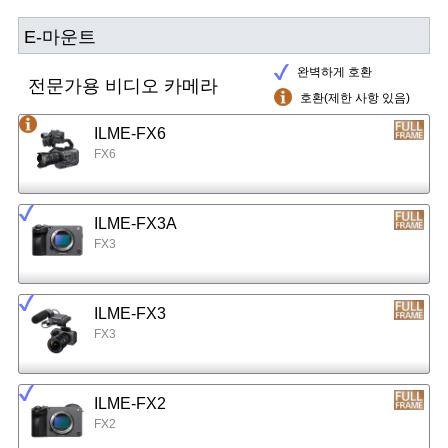
E-마운트
완벽하게 호환
전문가용 비디오 카메라
호환(제한 사항 있음)
ILME-FX6
FX6
ILME-FX3A
FX3
ILME-FX3
FX3
ILME-FX2
FX2