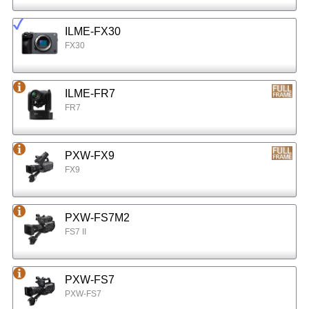
ILME-FX30
FX30
ILME-FR7
FR7
PXW-FX9
FX9
PXW-FS7M2
FS7 II
PXW-FS7
PXW-FS7