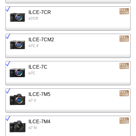
ILCE-7CR
α7CR
ILCE-7CM2
α7C II
ILCE-7C
α7C
ILCE-7M5
α7 V
ILCE-7M4
α7 IV