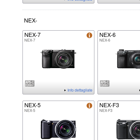
NEX-
NEX-7
NEX-6
NEX-7
NEX-6
Info dettagliate
NEX-5
NEX-F3
NEX-5
NEX-F3