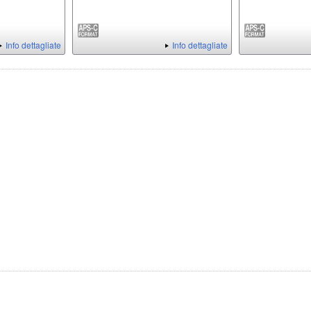
Info dettagliate
Info dettagliate