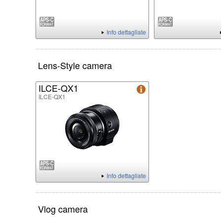
Info dettagliate
Lens-Style camera
ILCE-QX1
ILCE-QX1
Info dettagliate
Vlog camera