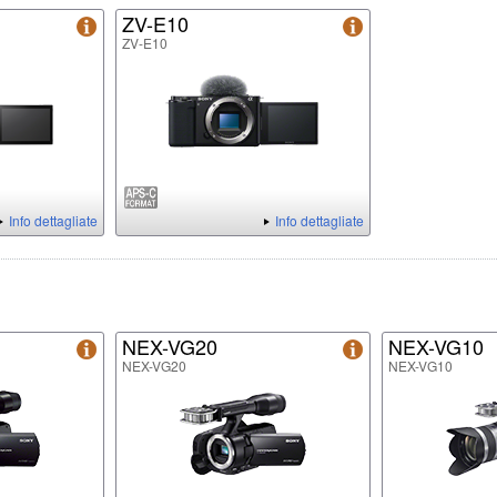
ZV-E10
ZV-E10
Info dettagliate
Info dettagliate
NEX-VG20
NEX-VG10
NEX-VG20
NEX-VG10