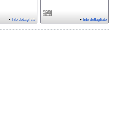
Info dettagliate
Info dettagliate