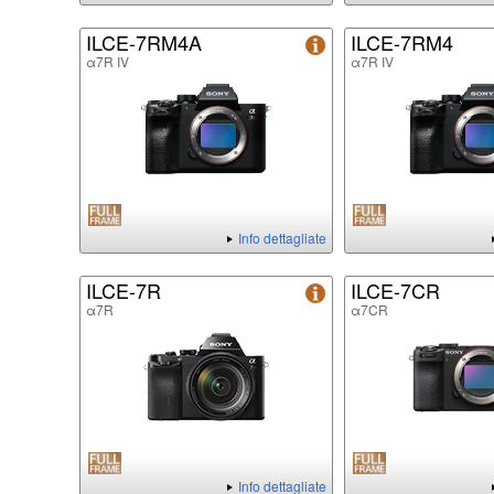
ILCE-7RM4A
ILCE-7RM4
α7R IV
α7R IV
Info dettagliate
ILCE-7R
ILCE-7CR
α7R
α7CR
Info dettagliate