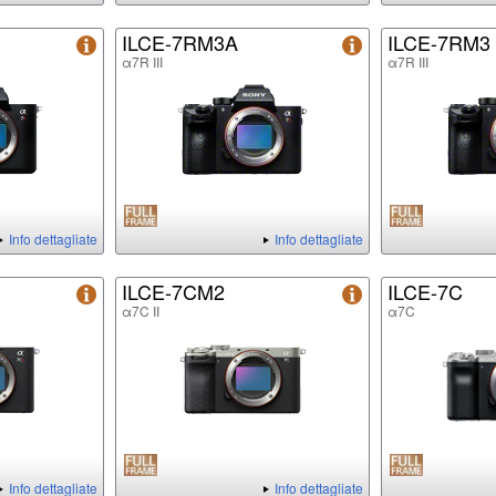
ILCE-7RM3A
ILCE-7RM3
α7R III
α7R III
Info dettagliate
Info dettagliate
ILCE-7CM2
ILCE-7C
α7C II
α7C
Info dettagliate
Info dettagliate