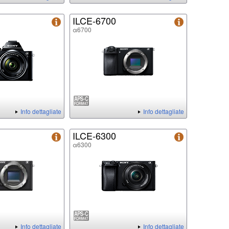
ILCE-6700
α6700
Info dettagliate
Info dettagliate
ILCE-6300
α6300
Info dettagliate
Info dettagliate