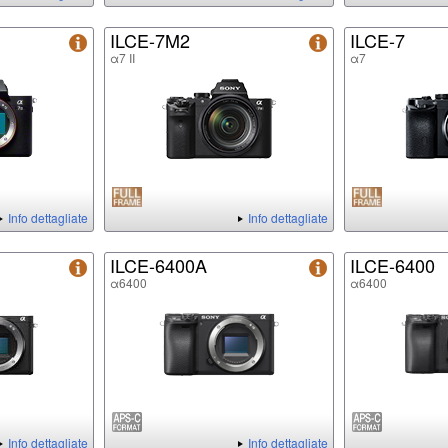
ILCE-7M2
ILCE-7
α7 II
α7
Info dettagliate
Info dettagliate
ILCE-6400A
ILCE-6400
α6400
α6400
Info dettagliate
Info dettagliate