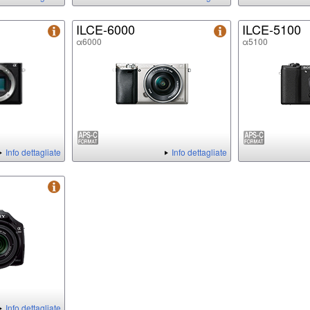
ILCE-6000
ILCE-5100
α6000
α5100
Info dettagliate
Info dettagliate
Info dettagliate