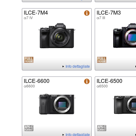
ILCE-7M4
ILCE-7M3
α7 IV
α7 III
Info dettagliate
ILCE-6600
ILCE-6500
α6600
α6500
Info dettagliate