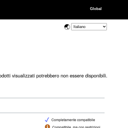
Global
dotti visualizzati potrebbero non essere disponibili.
Completamente compatibile
Compatibile, ma con restrizioni