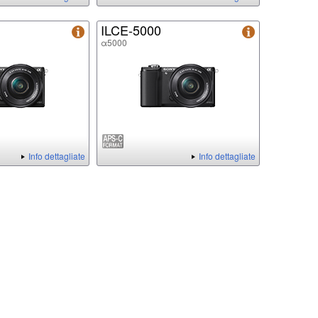
ILCE-5000
α5000
Info dettagliate
Info dettagliate