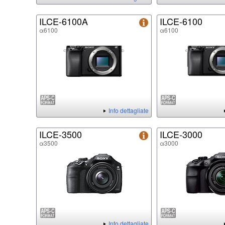
ILCE-6100A
ILCE-6100
α6100
α6100
Info dettagliate
ILCE-3500
ILCE-3000
α3500
α3000
Info dettagliate