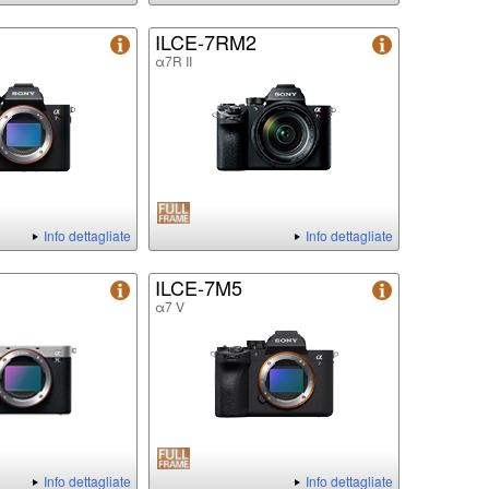
ILCE-7RM2
α7R II
Info dettagliate
Info dettagliate
ILCE-7M5
α7 V
Info dettagliate
Info dettagliate