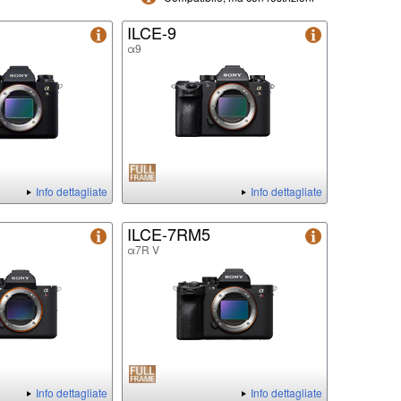
ILCE-9
α9
Info dettagliate
Info dettagliate
ILCE-7RM5
α7R V
Info dettagliate
Info dettagliate