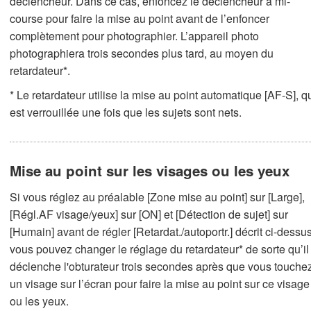
déclencheur. Dans ce cas, enfoncez le déclencheur à mi-
course pour faire la mise au point avant de l’enfoncer
complètement pour photographier. L’appareil photo
photographiera trois secondes plus tard, au moyen du
retardateur*.
* Le retardateur utilise la mise au point automatique [AF-S], q
est verrouillée une fois que les sujets sont nets.
Mise au point sur les visages ou les yeux
Si vous réglez au préalable [Zone mise au point] sur [Large],
[Régl.AF visage/yeux] sur [ON] et [Détection de sujet] sur
[Humain] avant de régler [Retardat./autoportr.] décrit ci-dessus
vous pouvez changer le réglage du retardateur* de sorte qu’il
déclenche l'obturateur trois secondes après que vous touche
un visage sur l’écran pour faire la mise au point sur ce visage
ou les yeux.