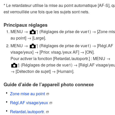
* Le retardateur utilise la mise au point automatique [AF-S], q
est verrouillée une fois que les sujets sont nets.
Principaux réglages
MENU →
(Réglages de prise de vue1) → [Zone mi
au point] → [Large].
MENU →
(Réglages de prise de vue1) → [Régl.AF
visage/yeux] → [Prior. visag./yeux AF] → [ON].
Pour activer la fonction [Retardat./autoportr.] : MENU →
(Réglages de prise de vue1) → [Régl.AF visage/yeu
→ [Détection de sujet] → [Humain].
Guide d’aide de l’appareil photo connexe
Zone mise au point
Régl.AF visage/yeux
Retardat./autoportr.