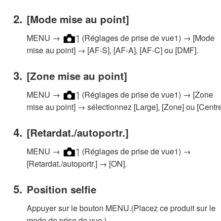
[Mode mise au point]
MENU →
(Réglages de prise de vue1) → [Mode
mise au point] → [AF-S], [AF-A], [AF-C] ou [DMF].
[Zone mise au point]
MENU →
(Réglages de prise de vue1) → [Zone
mise au point] → sélectionnez [Large], [Zone] ou [Centre
[Retardat./autoportr.]
MENU →
(Réglages de prise de vue1) →
[Retardat./autoportr.] → [ON].
Position selfie
Appuyer sur le bouton MENU.(Placez ce produit sur le
mode de prise de vue.)