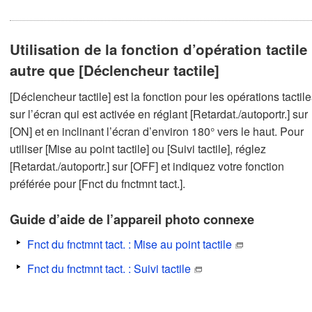
Utilisation de la fonction d’opération tactile
autre que [Déclencheur tactile]
[Déclencheur tactile] est la fonction pour les opérations tactil
sur l’écran qui est activée en réglant [Retardat./autoportr.] sur
[ON] et en inclinant l’écran d’environ 180° vers le haut. Pour
utiliser [Mise au point tactile] ou [Suivi tactile], réglez
[Retardat./autoportr.] sur [OFF] et indiquez votre fonction
préférée pour [Fnct du fnctmnt tact.].
Guide d’aide de l’appareil photo connexe
Fnct du fnctmnt tact. : Mise au point tactile
Fnct du fnctmnt tact. : Suivi tactile