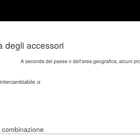
à degli accessori
A seconda del paese o dell'area geografica, alcuni prod
 intercambiabile α
in combinazione