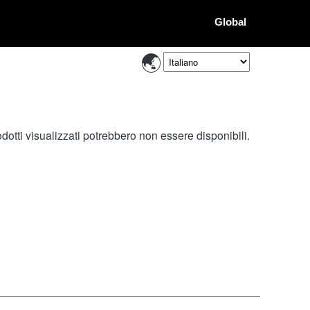
Global
otti visualizzati potrebbero non essere disponibili.