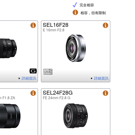
完全相容
相容，但有限制
G
SEL16F28
E 16mm F2.8
詳細資訊
詳細資訊
SEL24F28G
m F1.8 ZA
FE 24mm F2.8 G