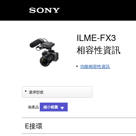
ILME-FX3
相容性資訊
功能相容性資訊
選擇型號
個產品
縮小範圍
E接環