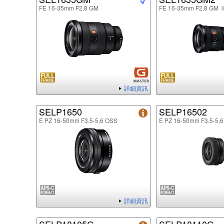
FE 16-35mm F2.8 GM
FE 16-35mm F2.8 GM 
詳細資訊
SELP1650
SELP16502
E PZ 16-50mm F3.5-5.6 OSS
E PZ 16-50mm F3.5-5.6
詳細資訊