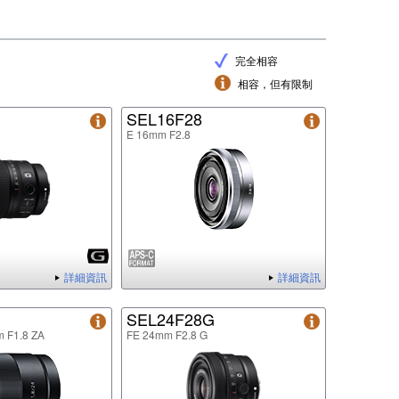
完全相容
相容，但有限制
G
SEL16F28
E 16mm F2.8
詳細資訊
詳細資訊
SEL24F28G
m F1.8 ZA
FE 24mm F2.8 G