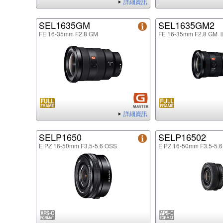
詳細資訊
SEL1635GM
SEL1635GM2
FE 16-35mm F2.8 GM
FE 16-35mm F2.8 GM 
詳細資訊
SELP1650
SELP16502
E PZ 16-50mm F3.5-5.6 OSS
E PZ 16-50mm F3.5-5.6