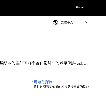
Global
些顯示的產品可能不會在您所在的國家/地區提供。
鏡頭選擇器
請針對您想要拍攝的相片選擇推薦的鏡頭