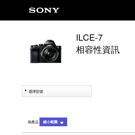
ILCE-7
相容性資訊
選擇型號
個產品
縮小範圍