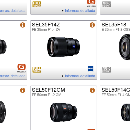
formac. detallada
Informac. detallada
SEL35F14Z
SEL35F18
FE 35mm F1.4 ZA
E 35mm F1.8 OS
formac. detallada
Informac. detallada
SEL50F12GM
SEL50F14
FE 50mm F1.2 GM
FE 50mm F1.4 G