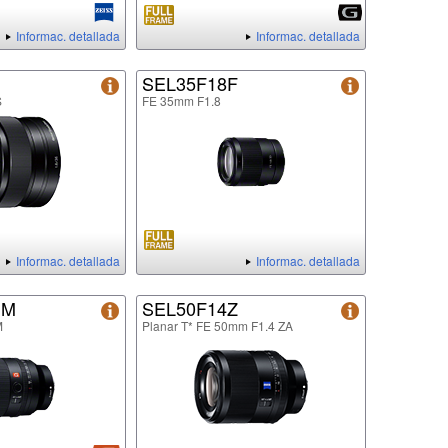
Informac. detallada
Informac. detallada
SEL35F18F
S
FE 35mm F1.8
Informac. detallada
Informac. detallada
GM
SEL50F14Z
M
Planar T* FE 50mm F1.4 ZA