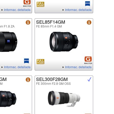
Informac. detallada
Informac. detallada
SEL85F14GM
mm F1.8 ZA
FE 85mm F1.4 GM
Informac. detallada
Informac. detallada
8GM
SEL300F28GM
GM
FE 300mm F2.8 GM OSS