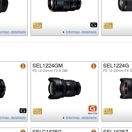
formac. detallada
Informac. detallada
SEL1224GM
SEL1224G
FE 12-24mm F2.8 GM
FE 12-24mm F4 
formac. detallada
Informac. detallada
SELC1635G
SEL1635Z