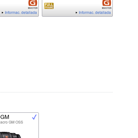
Informac. detallada
Informac. detallada
8GM
Macro GM OSS