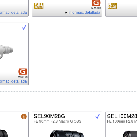
formac. detallada
Informac. detallada
formac. detallada
SEL90M28G
SEL100M2
FE 90mm F2.8 Macro G OSS
FE 100mm F2.8 