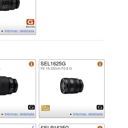
Informac. detallada
SEL1625G
G
FE 16-25mm F2.8 G
Informac. detallada
Informac. detallada
SELP1635G