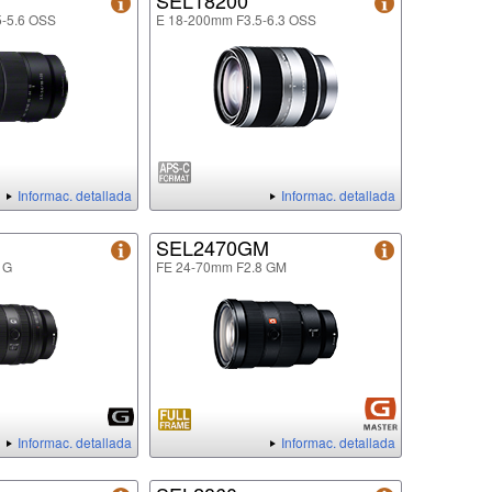
SEL18200
5-5.6 OSS
E 18-200mm F3.5-6.3 OSS
Informac. detallada
Informac. detallada
SEL2470GM
 G
FE 24-70mm F2.8 GM
Informac. detallada
Informac. detallada