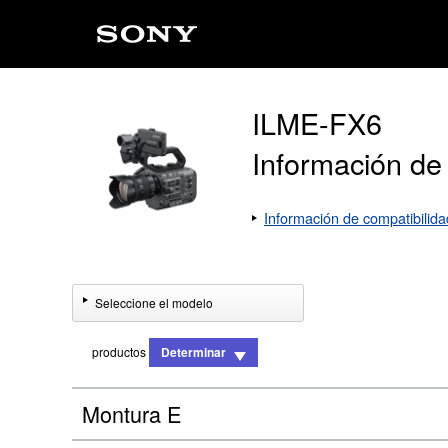
ILME-FX6
Información de
Información de compatibilida
Seleccione el modelo
productos
Determinar
Montura E