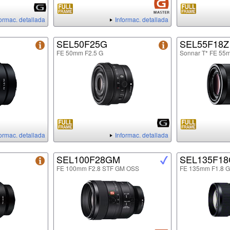
formac. detallada
Informac. detallada
SEL50F25G
SEL55F18Z
FE 50mm F2.5 G
Sonnar T* FE 55
formac. detallada
Informac. detallada
SEL100F28GM
SEL135F1
FE 100mm F2.8 STF GM OSS
FE 135mm F1.8 