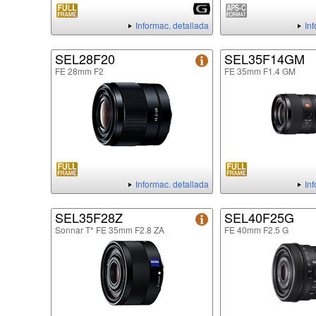
Informac. detallada
In
SEL28F20
SEL35F14GM
FE 28mm F2
FE 35mm F1.4 GM
Informac. detallada
In
SEL35F28Z
SEL40F25G
Sonnar T* FE 35mm F2.8 ZA
FE 40mm F2.5 G