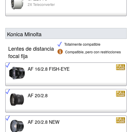
2X Teleconverter
Konica Minolta
Totalmente compatible
Lentes de distancia
Compatible, pero con restricciones
focal fija
AF 16/2.8 FISH-EYE
AF 20/2.8
AF 20/2.8 NEW