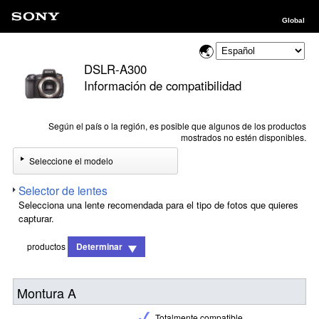
Global
DSLR-A300
Información de compatibilidad
Según el país o la región, es posible que algunos de los productos
mostrados no estén disponibles.
Seleccione el modelo
Selector de lentes
Selecciona una lente recomendada para el tipo de fotos que quieres
capturar.
productos
Determinar
Montura A
Totalmente compatible