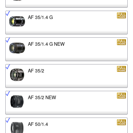
AF 35/1.4 G
AF 35/1.4 G NEW
AF 35/2
AF 35/2 NEW
AF 50/1.4