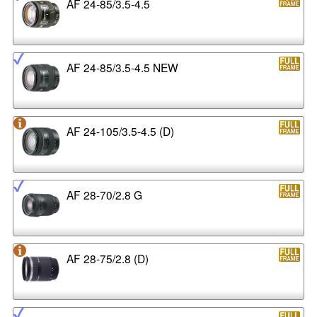
AF 24-85/3.5-4.5
AF 24-85/3.5-4.5 NEW
AF 24-105/3.5-4.5 (D)
AF 28-70/2.8 G
AF 28-75/2.8 (D)