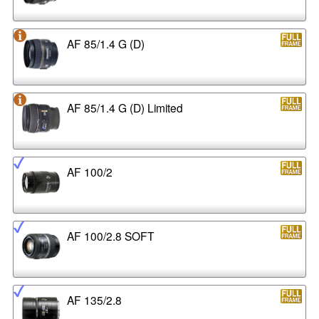
AF 85/1.4 G (D)
AF 85/1.4 G (D) Limited
AF 100/2
AF 100/2.8 SOFT
AF 135/2.8