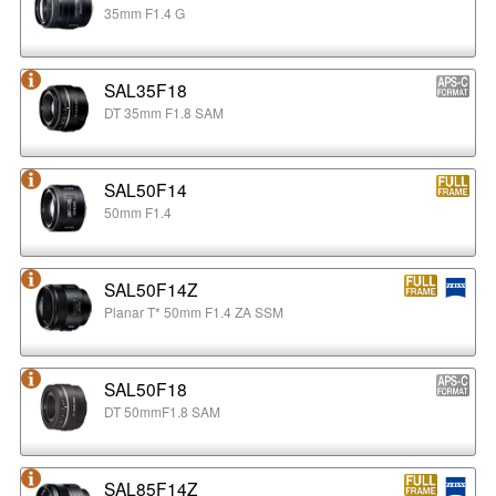
35mm F1.4 G
SAL35F18
DT 35mm F1.8 SAM
SAL50F14
50mm F1.4
SAL50F14Z
Planar T* 50mm F1.4 ZA SSM
SAL50F18
DT 50mmF1.8 SAM
SAL85F14Z