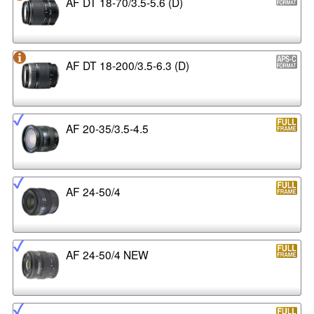
AF DT 18-70/3.5-5.6 (D)
AF DT 18-200/3.5-6.3 (D)
AF 20-35/3.5-4.5
AF 24-50/4
AF 24-50/4 NEW