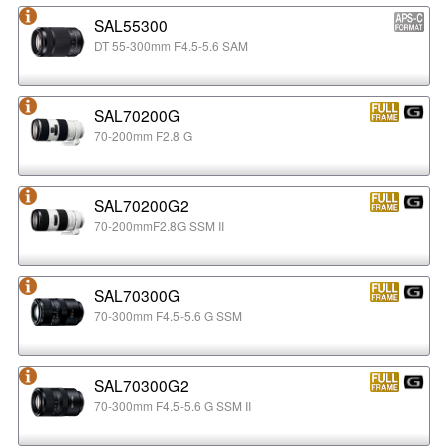
SAL55300
DT 55-300mm F4.5-5.6 SAM
SAL70200G
70-200mm F2.8 G
SAL70200G2
70-200mmF2.8G SSM II
SAL70300G
70-300mm F4.5-5.6 G SSM
SAL70300G2
70-300mm F4.5-5.6 G SSM II