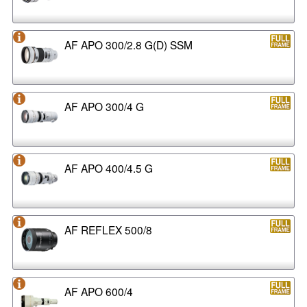
AF APO 300/2.8 G(D) SSM
AF APO 300/4 G
AF APO 400/4.5 G
AF REFLEX 500/8
AF APO 600/4