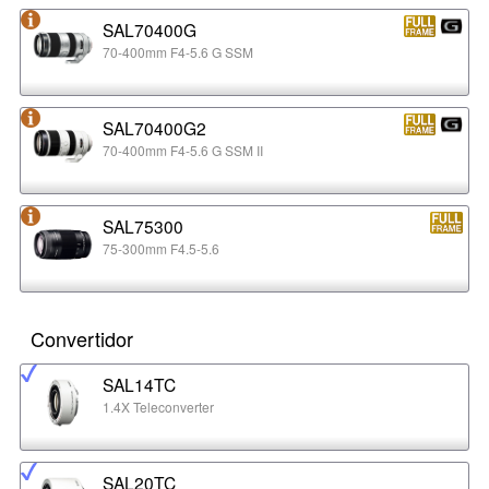
SAL70400G
70-400mm F4-5.6 G SSM
SAL70400G2
70-400mm F4-5.6 G SSM II
SAL75300
75-300mm F4.5-5.6
Convertidor
SAL14TC
1.4X Teleconverter
SAL20TC