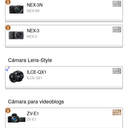
NEX-3N
NEX-3N
NEX-3
NEX-3
Cámara Lens-Style
ILCE-QX1
ILCE-QX1
Cámara para videoblogs
ZV-E1
ZV-E1