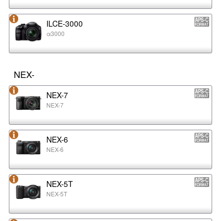
ILCE-3000
α3000
NEX-
NEX-7
NEX-7
NEX-6
NEX-6
NEX-5T
NEX-5T