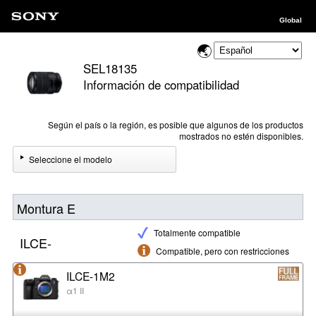
Global
SEL18135
Información de compatibilidad
Según el país o la región, es posible que algunos de los productos
mostrados no estén disponibles.
Seleccione el modelo
Montura E
Totalmente compatible
ILCE-
Compatible, pero con restricciones
ILCE-1M2
α1 II