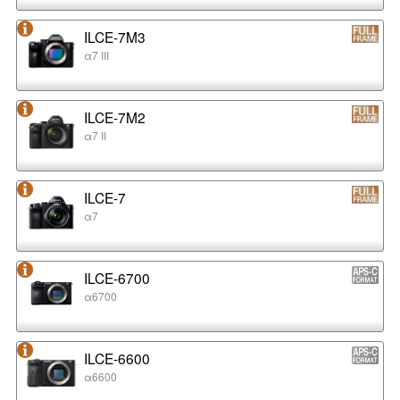
ILCE-7M3
α7 III
ILCE-7M2
α7 II
ILCE-7
α7
ILCE-6700
α6700
ILCE-6600
α6600