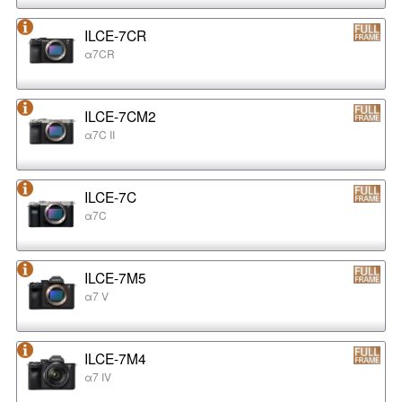
ILCE-7CR
α7CR
ILCE-7CM2
α7C II
ILCE-7C
α7C
ILCE-7M5
α7 V
ILCE-7M4
α7 IV