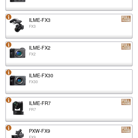
ILME-FX3
FX3
ILME-FX2
FX2
ILME-FX30
FX30
ILME-FR7
FR7
PXW-FX9
FX9