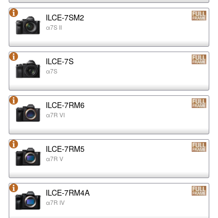
ILCE-7SM2
α7S II
ILCE-7S
α7S
ILCE-7RM6
α7R VI
ILCE-7RM5
α7R V
ILCE-7RM4A
α7R IV