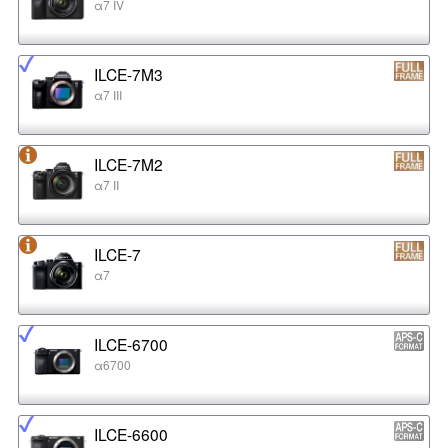
α7 IV
ILCE-7M3
α7 III
ILCE-7M2
α7 II
ILCE-7
α7
ILCE-6700
α6700
ILCE-6600