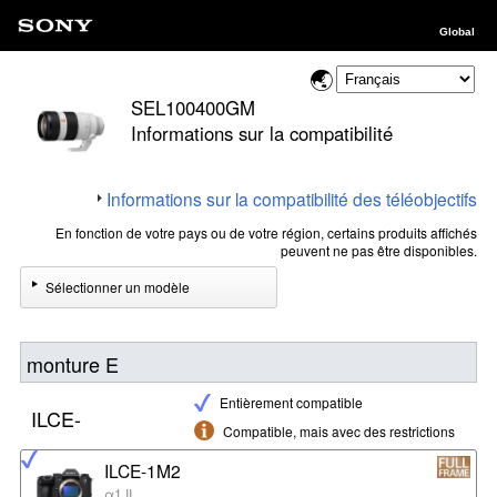
Global
SEL100400GM
Informations sur la compatibilité
Informations sur la compatibilité des téléobjectifs
En fonction de votre pays ou de votre région, certains produits affichés
peuvent ne pas être disponibles.
Sélectionner un modèle
monture E
Entièrement compatible
ILCE-
Compatible, mais avec des restrictions
ILCE-1M2
α1 II