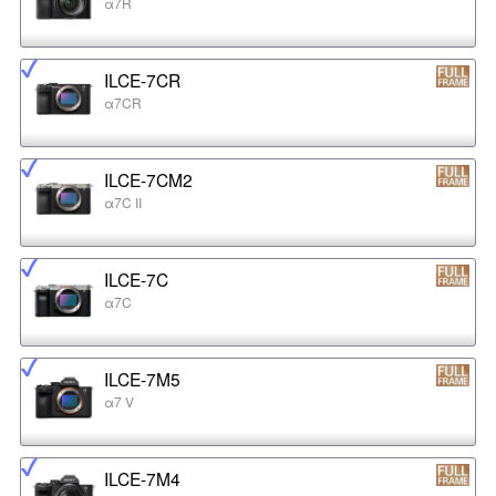
α7R
ILCE-7CR
α7CR
ILCE-7CM2
α7C II
ILCE-7C
α7C
ILCE-7M5
α7 V
ILCE-7M4