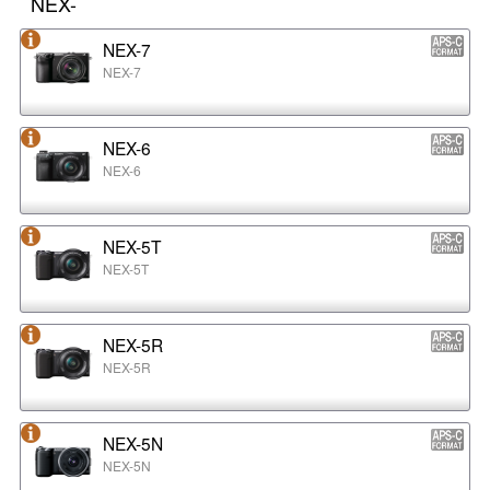
NEX-
NEX-7
NEX-7
NEX-6
NEX-6
NEX-5T
NEX-5T
NEX-5R
NEX-5R
NEX-5N
NEX-5N