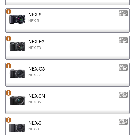
NEX-5
NEX-5
NEX-F3
NEX-F3
NEX-C3
NEX-C3
NEX-3N
NEX-3N
NEX-3
NEX-3