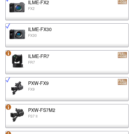
ILME-FX2
FX2
ILME-FX30
FX30
ILME-FR7
FR7
PXW-FX9
FX9
PXW-FS7M2
FS7 II