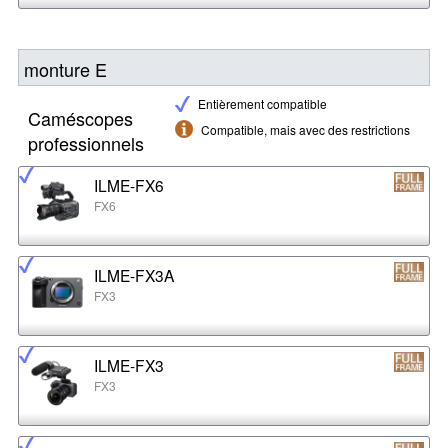
monture E
Entièrement compatible
Caméscopes
Compatible, mais avec des restrictions
professionnels
ILME-FX6
FX6
ILME-FX3A
FX3
ILME-FX3
FX3