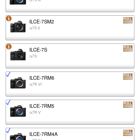
ILCE-7SM2
α7S II
ILCE-7S
α7S
ILCE-7RM6
α7R VI
ILCE-7RM5
α7R V
ILCE-7RM4A