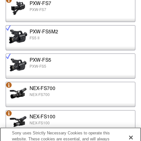
PXW-FS7
PXW-FS7
PXW-FS5M2
FS5 II
PXW-FS5
PXW-FS5
NEX-FS700
NEX-FS700
NEX-FS100
NEX-FS100
Sony uses Strictly Necessary Cookies to operate this
website. These cookies are essential, and will always